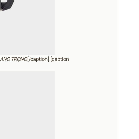
 SANG TRỌNG
[/caption] [caption