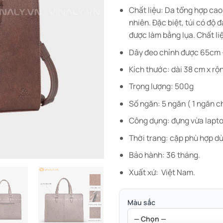
Chất liệu: Da tổng hợp ca
nhiên. Đặc biệt, túi có độ 
được làm bằng lụa. Chất li
Dây đeo chỉnh được 65cm –
Kích thước: dài 38 cm x rộ
Trọng lượng: 500g
Số ngăn: 5 ngăn ( 1 ngăn c
Công dụng: đựng vừa laptop 
Thời trang: cặp phù hợp dùn
Bảo hành: 36 tháng.
Xuất xứ: Việt Nam.
Màu sắc