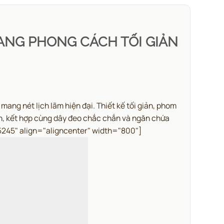
RANG PHONG CÁCH TỐI GIẢN
 mang nét lịch lãm hiện đại.
Thiết kế tối giản, phom
ian, kết hợp cùng dây đeo chắc chắn và ngăn chứa
245" align="aligncenter" width="800"]