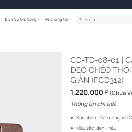
Tìm
Dịch Vụ Gia Công
Về chúng tôi
kiếm:
CD-TD-08-01 | 
ĐEO CHÉO THỜI
GIẢN (FCD312)
1.220.000
₫
(Chưa V
Thông tin chi tiết
Sản phẩm: Cặp công sở F
Màu sắc: đen – nâu