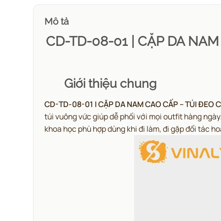
Mô tả
CD-TD-08-01 | CẶP DA NA
Giới thiệu chung
CD-TD-08-01 | CẶP DA NAM CAO CẤP – TÚI ĐEO
túi vuông vức giúp dễ phối với mọi outfit hàng ng
khoa học phù hợp dùng khi đi làm, đi gặp đối tác h