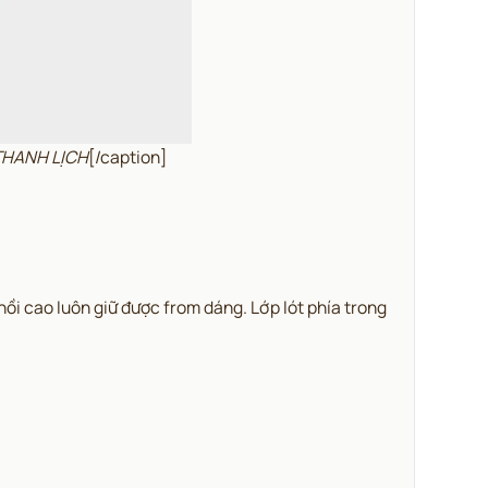
THANH LỊCH
[/caption]
hồi cao luôn giữ được from dáng. Lớp lót phía trong