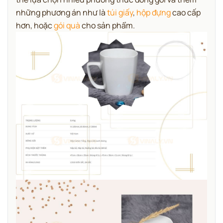
những phương án như là
túi giấy
,
hộp đựng
cao cấp
hơn, hoặc
gói quà
cho sản phẩm.