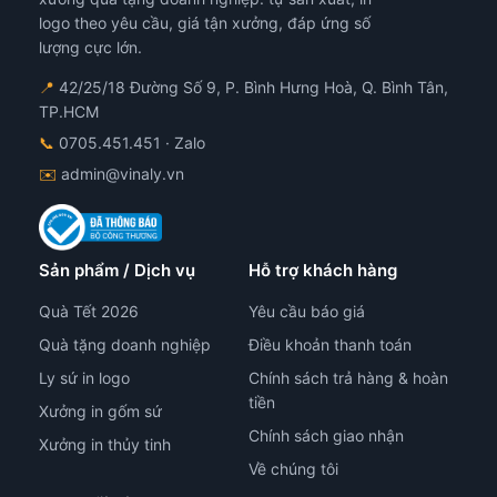
logo theo yêu cầu, giá tận xưởng, đáp ứng số
lượng cực lớn.
📍
42/25/18 Đường Số 9, P. Bình Hưng Hoà, Q. Bình Tân,
TP.HCM
📞
0705.451.451
· Zalo
✉️
admin@vinaly.vn
Sản phẩm / Dịch vụ
Hỗ trợ khách hàng
Quà Tết 2026
Yêu cầu báo giá
Quà tặng doanh nghiệp
Điều khoản thanh toán
Ly sứ in logo
Chính sách trả hàng & hoàn
tiền
Xưởng in gốm sứ
Chính sách giao nhận
Xưởng in thủy tinh
Về chúng tôi