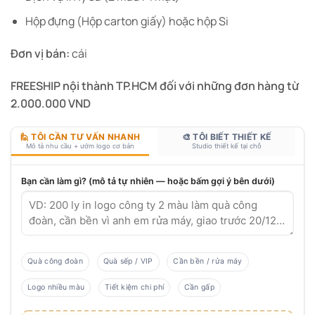
Hộp đựng (Hộp carton giấy) hoặc hộp Si
Đơn
vị
bán
:
cái
FREESHIP
nội
thành
TP.HCM
đối
với
những
đơn
hàng
từ
2.000.000
VND
🙋 TÔI CẦN TƯ VẤN NHANH
🎨 TÔI BIẾT THIẾT KẾ
Mô tả nhu cầu + ướm logo cơ bản
Studio thiết kế tại chỗ
Bạn cần làm gì? (mô tả tự nhiên — hoặc bấm gợi ý bên dưới)
Quà công đoàn
Quà sếp / VIP
Cần bền / rửa máy
Logo nhiều màu
Tiết kiệm chi phí
Cần gấp