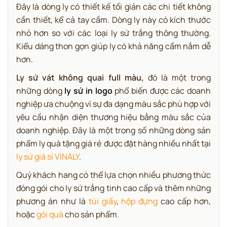
Đây là dòng ly có thiết kế tối giản các chi tiết không
cần thiết, kể cả tay cầm. Dòng ly này có kích thước
nhỏ hơn so với các loại ly sứ trắng thông thường.
Kiểu dáng thon gọn giúp ly có khả năng cầm nắm dễ
hơn.
Ly sứ vát không quai full màu
,
đó là một trong
những dòng
ly sứ in logo
phổ biến được các doanh
nghiệp ưa chuộng vì sự đa dạng màu sắc phù hợp với
yêu cầu nhận diện thương hiệu bằng màu sắc của
doanh nghiệp. Đây là một trong số những dòng sản
phẩm ly quà tặng giá rẻ được đặt hàng nhiều nhất tại
ly sứ giá sỉ VINALY
.
Quý khách hang có thể lựa chọn nhiều phương thức
đóng gói cho ly sứ trắng tinh cao cấp và thêm những
phương án như là
túi giấy
,
hộp đựng
cao cấp hơn,
hoặc
gói quà
cho sản phẩm.