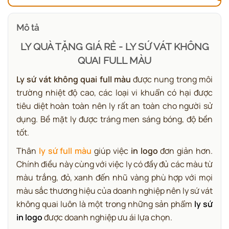
Mô tả
LY QUÀ TẶNG GIÁ RẺ - LY SỨ VÁT KHÔNG
QUAI FULL MÀU
Ly sứ vát không quai full màu
được nung trong môi
trường nhiệt độ cao, các loại vi khuẩn có hại được
tiêu diệt hoàn toàn nên ly rất an toàn cho người sử
dụng. Bề mặt ly được tráng men sáng bóng, độ bền
tốt.
Thân
ly sứ full màu
giúp việc
in logo
đơn giản hơn.
Chính điều này cùng với việc ly có đầy đủ các màu từ
màu trắng, đỏ, xanh đến nhũ vàng phù hợp với mọi
màu sắc thương hiệu của doanh nghiệp nên ly sứ vát
không quai luôn là một trong những sản phẩm
ly sứ
in logo
được doanh nghiệp ưu ái lựa chọn.