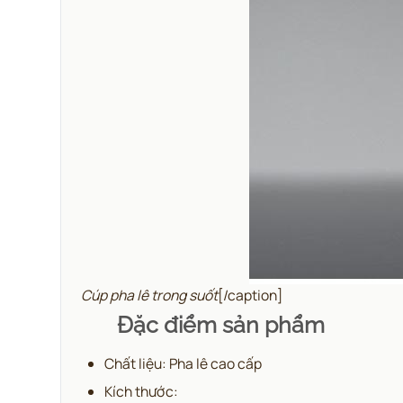
Cúp pha lê trong suốt
[/caption]
Đặc điểm sản phẩm
Chất liệu: Pha lê cao cấp
Kích thước: