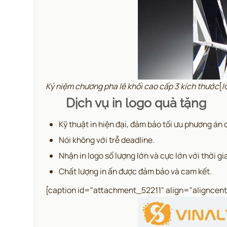
Kỷ niệm chương pha lê khối cao cấp 3 kích thước
[/
Dịch vụ in logo quà tặng
Kỹ thuật in hiện đại, đảm bảo tối ưu phương án
Nói không với trễ deadline.
Nhận in logo số lượng lớn và cực lớn với thời 
Chất lượng in ấn được đảm bảo và cam kết.
[caption id="attachment_52211" align="aligncen