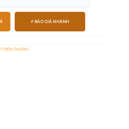
⚡ BÁO GIÁ NHANH
IÁ
KỶ NIỆM CHƯƠNG