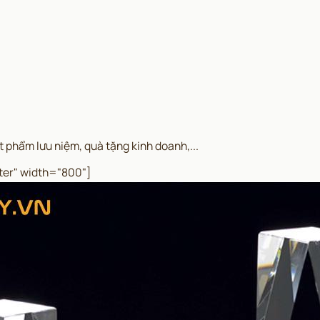
t phẩm lưu niệm, quà tặng kinh doanh,...
ter" width="800"]