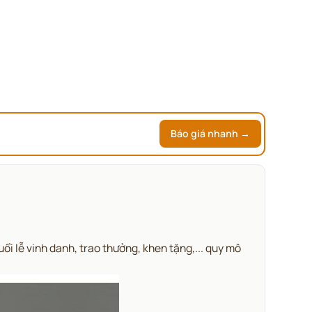
Báo giá nhanh →
 lễ vinh danh, trao thưởng, khen tặng,... quy mô