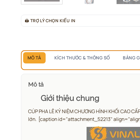
🖨
TRỢ LÝ CHỌN KIỂU IN
MÔ TẢ
KÍCH THƯỚC & THÔNG SỐ
BẢNG G
Mô tả
Giới thiệu chung
CÚP PHA LÊ KỶ NIỆM CHƯƠNG HÌNH KHỐI CAO CẤP kiểu
lớn.
[caption id="attachment_52213" align="alig