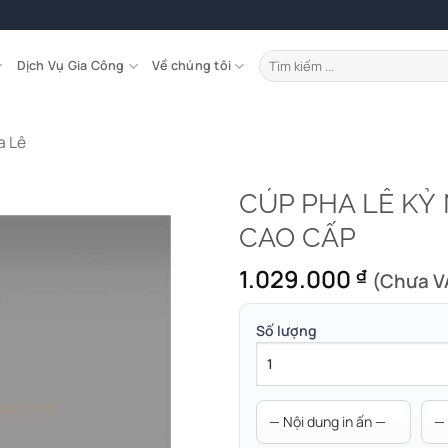
Tìm
Dịch Vụ Gia Công
Về chúng tôi
kiếm:
a Lê
CÚP PHA LÊ KỶ
CAO CẤP
1.029.000
₫
(Chưa V
Số lượng