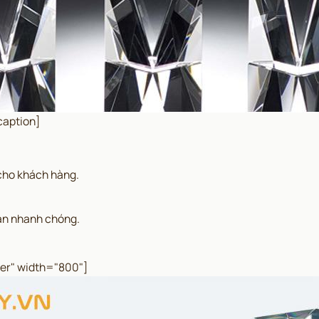
caption]
 cho khách hàng.
gian nhanh chóng.
ter" width="800"]