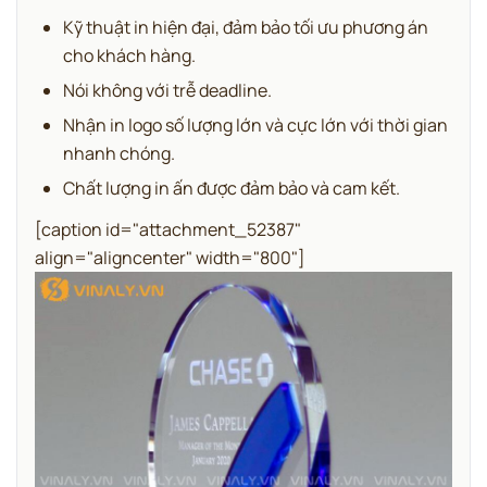
Kỹ thuật in hiện đại, đảm bảo tối ưu phương án
cho khách hàng.
Nói không với trễ deadline.
Nhận in logo số lượng lớn và cực lớn với thời gian
nhanh chóng.
Chất lượng in ấn được đảm bảo và cam kết.
[caption id="attachment_52387"
align="aligncenter" width="800"]