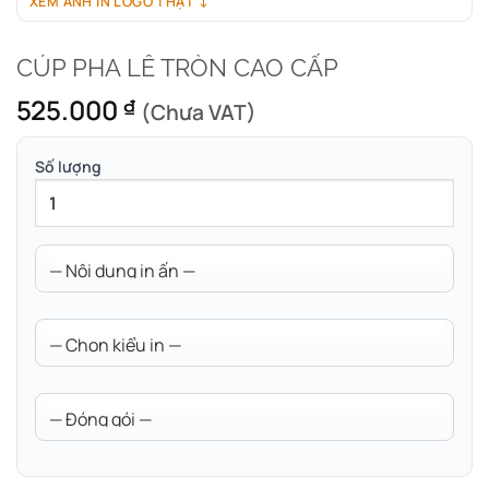
XEM ẢNH IN LOGO THẬT ↓
CÚP PHA LÊ TRÒN CAO CẤP
525.000
₫
(Chưa VAT)
Số lượng