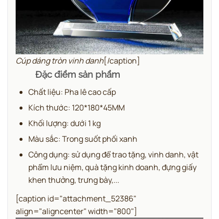
Cúp dáng tròn vinh danh
[/caption]
Đặc điểm sản phẩm
Chất liệu: Pha lê cao cấp
Kích thước: 120*180*45MM
Khối lượng: dưới 1 kg
Màu sắc: Trong suốt phối xanh
Công dụng: sử dụng để trao tặng, vinh danh, vật
phẩm lưu niệm, quà tặng kinh doanh, đựng giấy
khen thưởng, trưng bày,...
[caption id="attachment_52386"
align="aligncenter" width="800"]