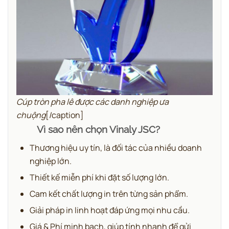
Cúp tròn pha lê được các danh nghiệp ưa
chuộng
[/caption]
Vì sao nên chọn Vinaly JSC?
Thương hiệu uy tín, là đối tác của nhiều doanh
nghiệp lớn.
Thiết kế miễn phí khi đặt số lượng lớn.
Cam kết chất lượng in trên từng sản phẩm.
Giải pháp in linh hoạt đáp ứng mọi nhu cầu.
Giá & Phí minh bạch, giúp tính nhanh để gửi