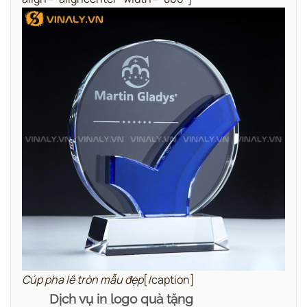
Cúp pha lê tròn mẫu đẹp
[/caption]
Dịch vụ in logo quà tặng