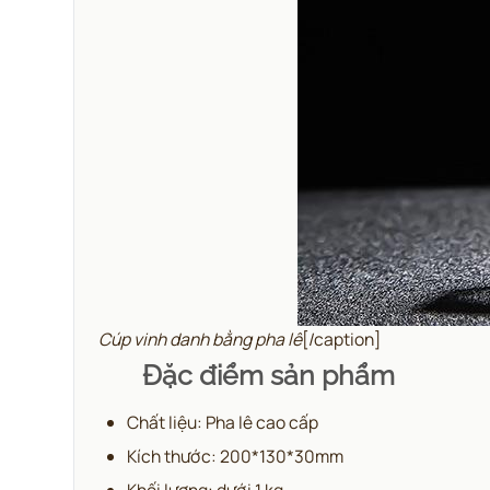
Cúp vinh danh bằng pha lê
[/caption]
Đặc điểm sản phẩm
Chất liệu: Pha lê cao cấp
Kích thước: 200*130*30mm
Khối lượng: dưới 1 kg