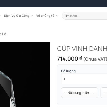
Tìm
Dịch Vụ Gia Công
Về chúng tôi
kiếm:
a Lê
CÚP VINH DANH
714.000
₫
(Chưa VAT
Số lượng