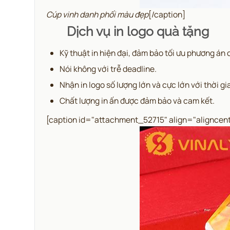
Cúp vinh danh phối màu đẹp
[/caption]
Dịch vụ in logo quà tặng
Kỹ thuật in hiện đại, đảm bảo tối ưu phương án
Nói không với trễ deadline.
Nhận in logo số lượng lớn và cực lớn với thời 
Chất lượng in ấn được đảm bảo và cam kết.
[caption id="attachment_52715" align="aligncen