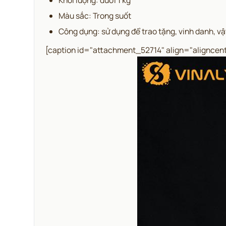
Màu sắc: Trong suốt
Công dụng: sử dụng để trao tặng, vinh danh, vậ
[caption id="attachment_52714" align="aligncen