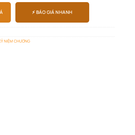
⚡ BÁO GIÁ NHANH
IÁ
KỶ NIỆM CHƯƠNG