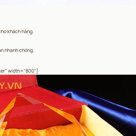
 cho khách hàng.
gian nhanh chóng.
ter" width="800"]