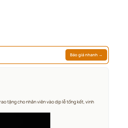
Báo giá nhanh →
ao tặng cho nhân viên vào dịp lễ tổng kết, vinh