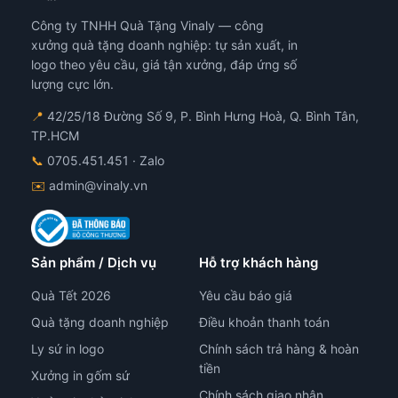
Công ty TNHH Quà Tặng Vinaly — công
xưởng quà tặng doanh nghiệp: tự sản xuất, in
logo theo yêu cầu, giá tận xưởng, đáp ứng số
lượng cực lớn.
📍
42/25/18 Đường Số 9, P. Bình Hưng Hoà, Q. Bình Tân,
TP.HCM
📞
0705.451.451
· Zalo
✉️
admin@vinaly.vn
Sản phẩm / Dịch vụ
Hỗ trợ khách hàng
Quà Tết 2026
Yêu cầu báo giá
Quà tặng doanh nghiệp
Điều khoản thanh toán
Ly sứ in logo
Chính sách trả hàng & hoàn
tiền
Xưởng in gốm sứ
Chính sách giao nhận