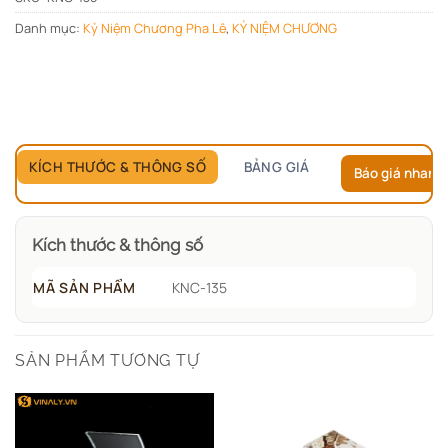
Danh mục:
Kỷ Niệm Chương Pha Lê
,
KỶ NIỆM CHƯƠNG
KÍCH THƯỚC & THÔNG SỐ
BẢNG GIÁ
Báo giá nhanh
Kích thước & thông số
MÃ SẢN PHẨM
KNC-135
SẢN PHẨM TƯƠNG TỰ