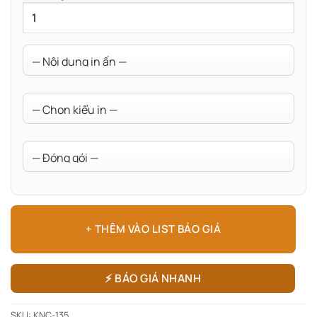
+ THÊM VÀO LIST BÁO GIÁ
⚡ BÁO GIÁ NHANH
SKU:
KNC-135