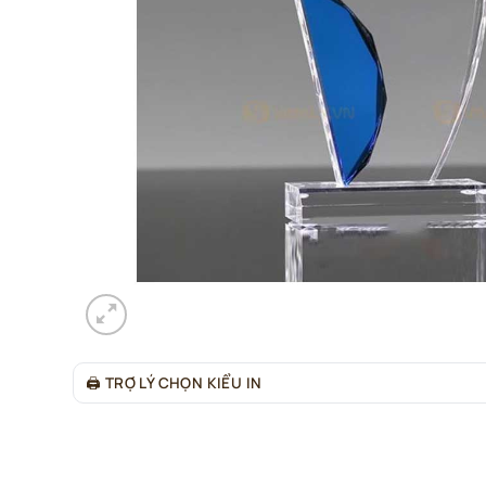
🖨
TRỢ LÝ CHỌN KIỂU IN