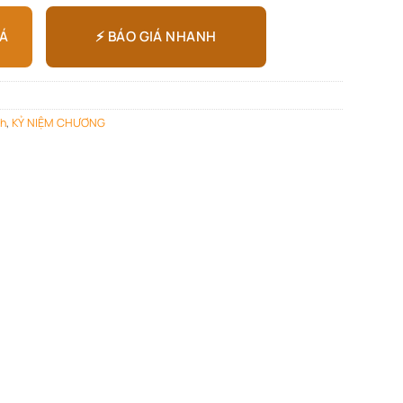
⚡ BÁO GIÁ NHANH
IÁ
nh
,
KỶ NIỆM CHƯƠNG