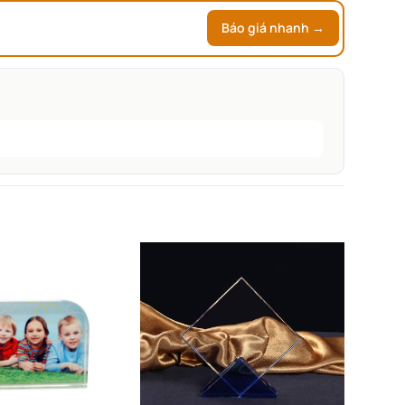
Báo giá nhanh →