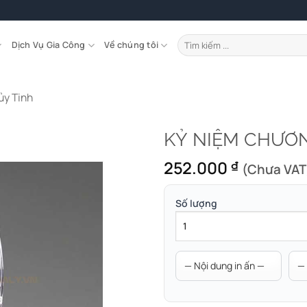
Tìm
Dịch Vụ Gia Công
Về chúng tôi
kiếm:
ủy Tinh
KỶ NIỆM CHƯƠN
252.000
₫
(Chưa VAT
Số lượng