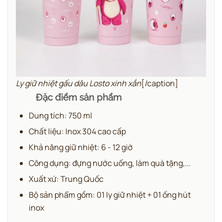
Ly giữ nhiệt gấu dâu Losto xinh xắn
[/caption]
Đặc điểm sản phẩm
Dung tích: 750 ml
Chất liệu: Inox 304 cao cấp
Khả năng giữ nhiệt: 6 - 12 giờ
Công dụng: đựng nước uống, làm quà tặng,...
Xuất xứ: Trung Quốc
Bộ sản phẩm gồm: 01 ly giữ nhiệt + 01 ống hút
inox