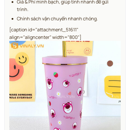
Giá & Phí minh bạch, giúp tính nhanh để gửi
trình.
Chính sách vận chuyển nhanh chóng.
[caption id="attachment_51611"
align="aligncenter" width="800"]