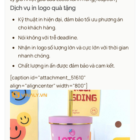
Dịch vụ in logo quà tặng
Kỹ thuật in hiện đại, đảm bảo tối ưu phương án
cho khách hàng.
Nói không với trễ deadline.
Nhận in logo số lượng lớn và cực lớn với thời gian
nhanh chóng.
Chất lượng in ấn được đảm bảo và cam kết.
[caption id="attachment_51610"
align="aligncenter" width="800"]