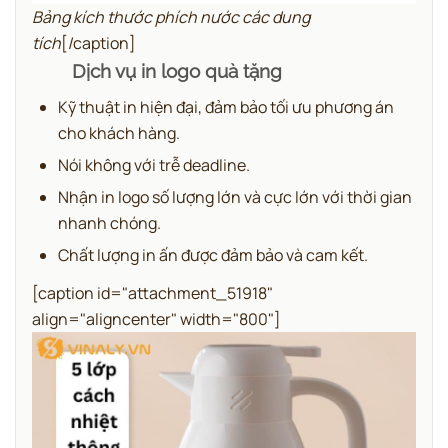
Bảng kích thước phích nước các dung
tích
[/caption]
Dịch vụ in logo quà tặng
Kỹ thuật in hiện đại, đảm bảo tối ưu phương án
cho khách hàng.
Nói không với trễ deadline.
Nhận in logo số lượng lớn và cực lớn với thời gian
nhanh chóng.
Chất lượng in ấn được đảm bảo và cam kết.
[caption id="attachment_51918"
align="aligncenter" width="800"]