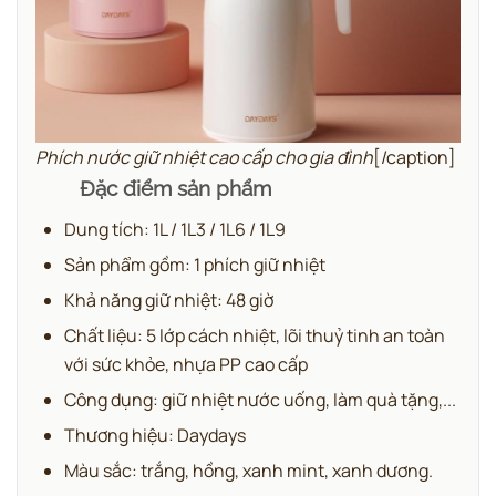
Phích nước giữ nhiệt cao cấp cho gia đình
[/caption]
Đặc điểm sản phẩm
Dung tích: 1L / 1L3 / 1L6 / 1L9
Sản phẩm gồm: 1 phích giữ nhiệt
Khả năng giữ nhiệt: 48 giờ
Chất liệu: 5 lớp cách nhiệt, lõi thuỷ tinh an toàn
với sức khỏe, nhựa PP cao cấp
Công dụng: giữ nhiệt nước uống, làm quà tặng,...
Thương hiệu: Daydays
Màu sắc: trắng, hồng, xanh mint, xanh dương.