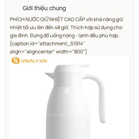
Giới thiệu chung
PHÍCH NƯỚC GIỮ NHIỆT CAO CẤP với khả năng giữ
nhiệt tối ưu lên đến 48 giờ. Thích hợp sử dụng cho
gia đình. Đựng đồ uống nóng - lạnh đều phù hợp.
[caption id="attachment_51914"
align="aligncenter" width="800"]