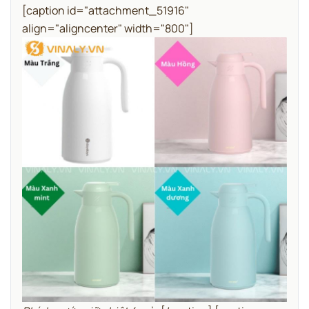
[caption id="attachment_51916"
align="aligncenter" width="800"]