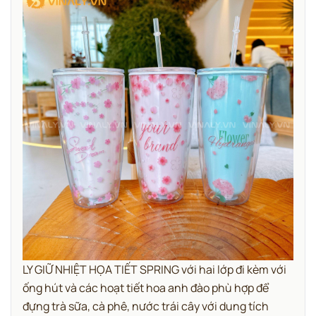
LY GIỮ NHIỆT HỌA TIẾT SPRING với hai lớp đi kèm với
ống hút và các hoạt tiết hoa anh đào phù hợp để
đựng trà sữa, cà phê, nước trái cây với dung tích