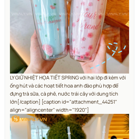
LY GIỮ NHIỆT HỌA TIẾT SPRING với hai lớp đi kèm với
ống hút và các hoạt tiết hoa anh đào phù hợp để
đựng trà sữa, cà phê, nước trái cây với dung tích
lớn[/caption] [caption id="attachment_44251"
align="aligncenter" width="1920"]