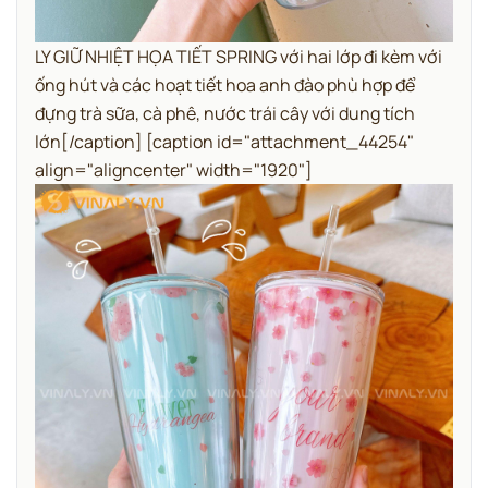
LY GIỮ NHIỆT HỌA TIẾT SPRING với hai lớp đi kèm với
ống hút và các hoạt tiết hoa anh đào phù hợp để
đựng trà sữa, cà phê, nước trái cây với dung tích
lớn[/caption] [caption id="attachment_44254"
align="aligncenter" width="1920"]