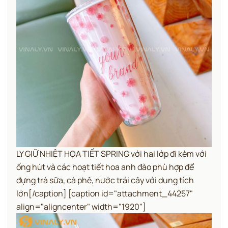
LY GIỮ NHIỆT HỌA TIẾT SPRING với hai lớp đi kèm với
ống hút và các hoạt tiết hoa anh đào phù hợp để
đựng trà sữa, cà phê, nước trái cây với dung tích
lớn[/caption] [caption id="attachment_44257"
align="aligncenter" width="1920"]