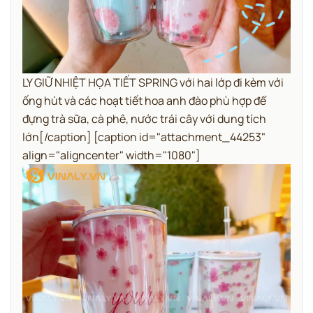
LY GIỮ NHIỆT HỌA TIẾT SPRING với hai lớp đi kèm với
ống hút và các hoạt tiết hoa anh đào phù hợp để
đựng trà sữa, cà phê, nước trái cây với dung tích
lớn[/caption] [caption id="attachment_44253"
align="aligncenter" width="1080"]