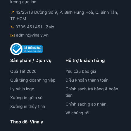
trên
trê
lượng cực lớn.
trang
tra
📍
42/25/18 Đường Số 9, P. Bình Hưng Hoà, Q. Bình Tân,
sản
sản
TP.HCM
phẩm
ph
📞
0705.451.451
· Zalo
✉️
admin@vinaly.vn
Sản phẩm / Dịch vụ
Hỗ trợ khách hàng
Quà Tết 2026
Yêu cầu báo giá
Quà tặng doanh nghiệp
Điều khoản thanh toán
Ly sứ in logo
Chính sách trả hàng & hoàn
tiền
Xưởng in gốm sứ
Chính sách giao nhận
Xưởng in thủy tinh
Về chúng tôi
Theo dõi Vinaly