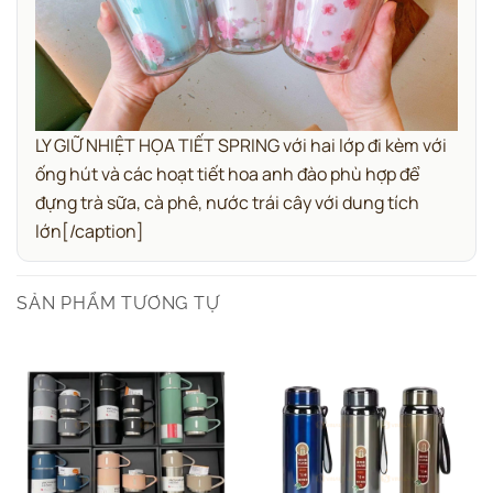
LY GIỮ NHIỆT HỌA TIẾT SPRING với hai lớp đi kèm với
ống hút và các hoạt tiết hoa anh đào phù hợp để
đựng trà sữa, cà phê, nước trái cây với dung tích
lớn[/caption]
SẢN PHẨM TƯƠNG TỰ