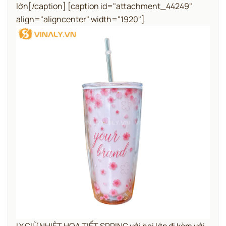
lớn[/caption] [caption id="attachment_44249"
align="aligncenter" width="1920"]