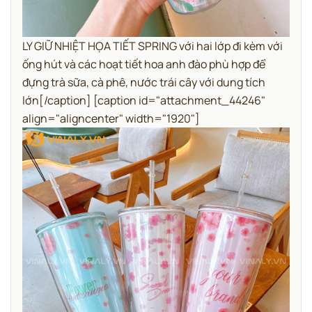
LY GIỮ NHIỆT HỌA TIẾT SPRING với hai lớp đi kèm với
ống hút và các hoạt tiết hoa anh đào phù hợp để
đựng trà sữa, cà phê, nước trái cây với dung tích
lớn[/caption] [caption id="attachment_44246"
align="aligncenter" width="1920"]