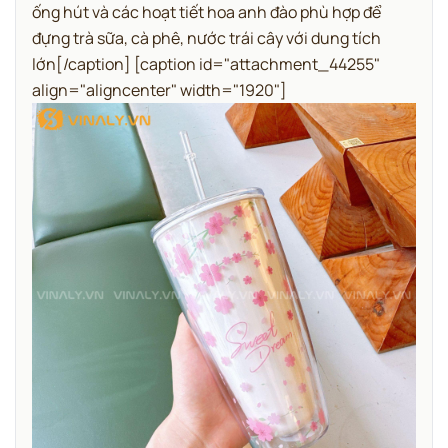
ống hút và các hoạt tiết hoa anh đào phù hợp để
đựng trà sữa, cà phê, nước trái cây với dung tích
lớn[/caption] [caption id="attachment_44255"
align="aligncenter" width="1920"]