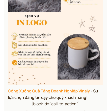
Công Xưởng Quà Tặng Doanh Nghiệp Vinaly
- Sự
lựa chọn đáng tin cậy cho quý khách hàng!
[block id="call-to-action"]