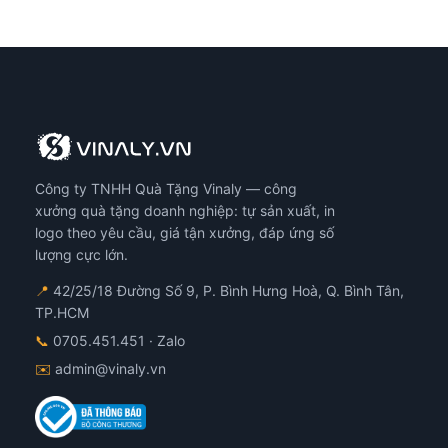
Công ty TNHH Quà Tặng Vinaly — công
xưởng quà tặng doanh nghiệp: tự sản xuất, in
logo theo yêu cầu, giá tận xưởng, đáp ứng số
lượng cực lớn.
📍
42/25/18 Đường Số 9, P. Bình Hưng Hoà, Q. Bình Tân,
TP.HCM
📞
0705.451.451
· Zalo
✉️
admin@vinaly.vn