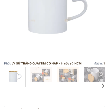
Phôi:
LY SỨ TRẮNG QUAI TIM CÓ NẮP – In cốc sứ HCM
Mặt in:
1