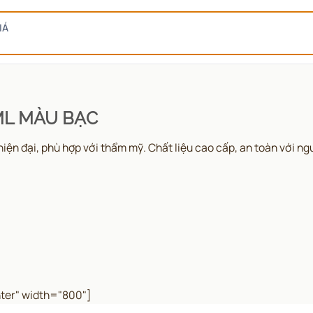
IÁ
0ML MÀU BẠC
 đại, phù hợp với thẩm mỹ. Chất liệu cao cấp, an toàn với ngườ
ter" width="800"]