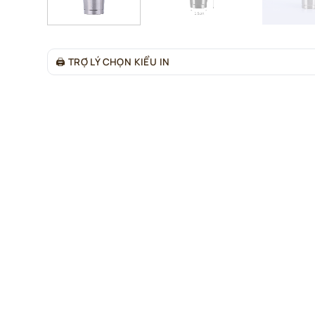
🖨
TRỢ LÝ CHỌN KIỂU IN