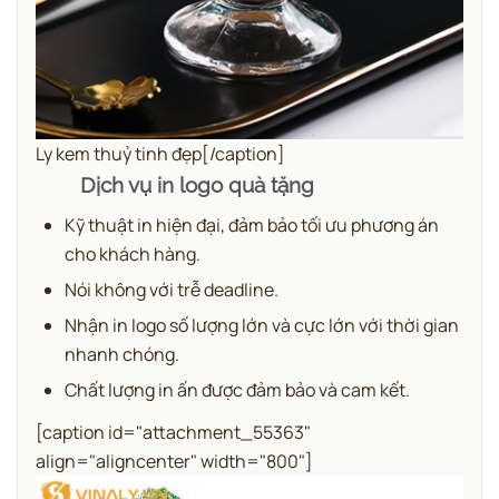
Ly kem thuỷ tinh đẹp[/caption]
Dịch vụ in logo quà tặng
Kỹ thuật in hiện đại, đảm bảo tối ưu phương án
cho khách hàng.
Nói không với trễ deadline.
Nhận in logo số lượng lớn và cực lớn với thời gian
nhanh chóng.
Chất lượng in ấn được đảm bảo và cam kết.
[caption id="attachment_55363"
align="aligncenter" width="800"]