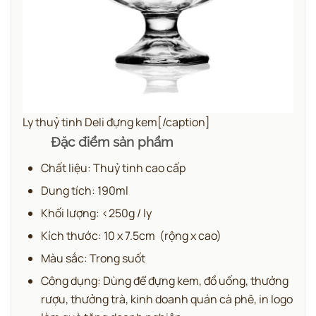
Ly thuỷ tinh Deli đựng kem[/caption]
Đặc điểm sản phẩm
Chất liệu: Thuỷ tinh cao cấp
Dung tích: 190ml
Khối lượng: <250g / ly
Kích thước: 10 x 7.5cm (rộng x cao)
Màu sắc: Trong suốt
Công dụng: Dùng để đựng kem, đồ uống, thưởng
rượu, thưởng trà, kinh doanh quán cà phê, in logo