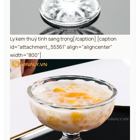
Ly kem thuỷ tinh sang trọng[/caption] [caption
id="attachment_55361" align="aligncenter"
width="800"]