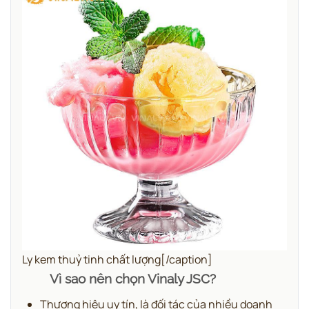
Ly kem thuỷ tinh chất lượng[/caption]
Vì sao nên chọn Vinaly JSC?
Thương hiệu uy tín, là đối tác của nhiều doanh