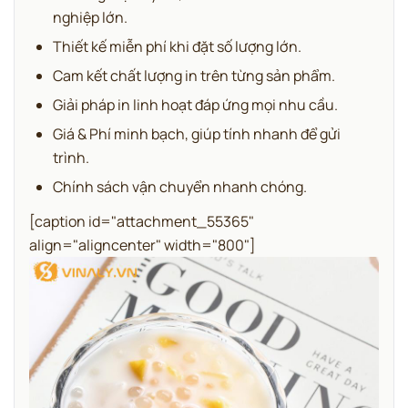
nghiệp lớn.
Thiết kế miễn phí khi đặt số lượng lớn.
Cam kết chất lượng in trên từng sản phẩm.
Giải pháp in linh hoạt đáp ứng mọi nhu cầu.
Giá & Phí minh bạch, giúp tính nhanh để gửi
trình.
Chính sách vận chuyển nhanh chóng.
[caption id="attachment_55365"
align="aligncenter" width="800"]