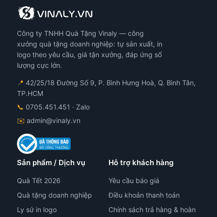
Công ty TNHH Quà Tặng Vinaly — công
xưởng quà tặng doanh nghiệp: tự sản xuất, in
logo theo yêu cầu, giá tận xưởng, đáp ứng số
lượng cực lớn.
📍
42/25/18 Đường Số 9, P. Bình Hưng Hoà, Q. Bình Tân,
TP.HCM
📞
0705.451.451
· Zalo
✉️
admin@vinaly.vn
Sản phẩm / Dịch vụ
Hỗ trợ khách hàng
Quà Tết 2026
Yêu cầu báo giá
Quà tặng doanh nghiệp
Điều khoản thanh toán
Ly sứ in logo
Chính sách trả hàng & hoàn