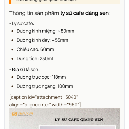
Thông tin sản phẩm
ly sứ cafe dáng sen
:
- Ly sứ cafe:
Đường kính miệng: ~80mm
Đường kính đáy: ~55mm
Chiều cao: 60mm
Dung tích: 230ml
- Đĩa sứ lá sen:
Đường trục dọc: 118mm
Đường trục ngang: 100mm
[caption id="attachment_5040"
align="aligncenter" width="960"]