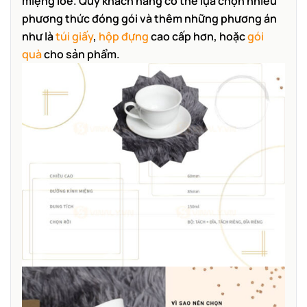
miệng loe. Quý khách hang có thể lựa chọn nhiều
phương thức đóng gói và thêm những phương án
như là
túi giấy
,
hộp đựng
cao cấp hơn, hoặc
gói
quà
cho sản phẩm.