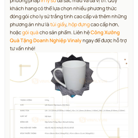
phương pháp
in ly sứ
đa sắc màu và đa vị trí. Quý
khách hang có thể lựa chọn nhiều phương thức
đóng gói cho ly sứ trắng tinh cao cấp và thêm những
phương án như là
túi giấy
,
hộp đựng
cao cấp hơn,
hoặc
gói quà
cho sản phẩm. Liên hệ
Công Xưởng
Quà Tặng Doanh Nghiệp Vinaly
ngay để được hỗ trợ
tư vấn nhé!