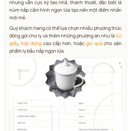
nhưng vẫn cực kỳ tao nhã, thanh thoát, đặc biệt là
núm nắp cầm hình ngọn lửa tạo nên một điểm nhấn
mới mẻ.
Quý khách hang có thể lựa chọn nhiều phương thức
đóng gói cho ly và thêm những phương án như là
túi
giấy
,
hộp đựng
cao cấp hơn, hoặc
gói quà
cho sản
phẩm ly bầu nắp ngọn lửa.