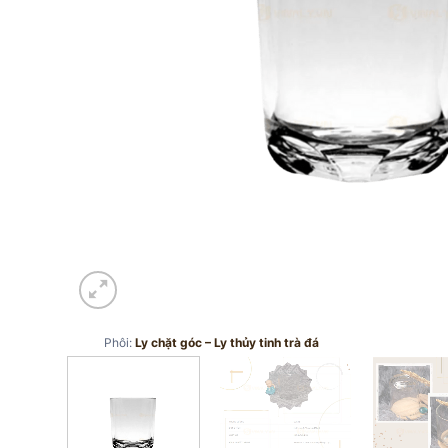
Phôi:
Ly chặt góc – Ly thủy tinh trà đá