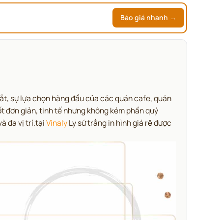
Báo giá nhanh →
mắt, sự lựa chọn hàng đầu của các quán cafe, quán
ốt đơn giản, tinh tế nhưng không kém phần quý
 đa vị trí.tại
Vinaly
Ly sứ trắng in hình giá rê được