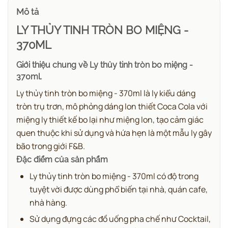
Mô tả
LY THỦY TINH TRÒN BO MIỆNG -
370ML
Giới thiệu chung về
Ly thủy tinh tròn bo miệng -
370ml.
Ly thủy tinh tròn bo miệng - 370ml là ly kiểu dáng
tròn trụ trơn, mô phỏng dáng lon thiết Coca Cola với
miệng ly thiết kế bo lại như miệng lon, tạo cảm giác
quen thuộc khi sử dụng và hứa hẹn là một mẫu ly gây
bão trong giới F&B.
Đặc điểm của sản phẩm
Ly thủy tinh tròn bo miệng - 370ml có độ trong
tuyệt vời được dùng phổ biến tại nhà, quán cafe,
nhà hàng.
Sử dụng đựng các đồ uống pha chế như Cocktail,