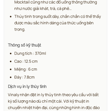
Mocktail cũng như các đồ uống thông thường
như nước giải khát, trà, cà phê…
Thủy tinh trong suốt dày, chắn chắn có thể thấy
được màu sắc hình dáng của thức uống bên
trong.
Thông số kỹ thuật
Dung tích : 370ml
Cao : 12.5 cm
Miệng : 6 cm
Đáy : 7.8cm
Dịch vụ in ly thủy tinh
Vinaly nhận đặt in ly thủy tinh theo yêu cầu với bất
kỳ số lượng nào dù chỉ một cái. Với kỹ thuật in
chuyển nhiệt hiện đại, cùng những hình in độc đáo