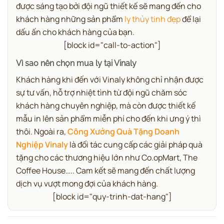
được sáng tạo bởi đội ngũ thiết kế sẽ mang đến cho
khách hàng những sản phẩm
ly thủy tinh đẹp
để lại
dấu ấn cho khách hàng của bạn.
[block id="call-to-action"]
Vì sao nên chọn mua ly tại Vinaly
Khách hàng khi đến với Vinaly không chỉ nhận được
sự tư vấn, hỗ trợ nhiệt tình từ đội ngũ chăm sóc
khách hàng chuyên nghiệp, mà còn được thiết kế
mẫu in lên sản phẩm miễn phí cho đến khi ưng ý thì
thôi. Ngoài ra,
Công Xưởng Quà Tặng Doanh
Nghiệp Vinaly
là đối tác cung cấp các giải pháp quà
tặng cho các thương hiệu lớn như Co.opMart, The
Coffee House….. Cam kết sẽ mang đến chất lượng
dịch vụ vượt mong đợi của khách hàng.
[block id="quy-trinh-dat-hang"]