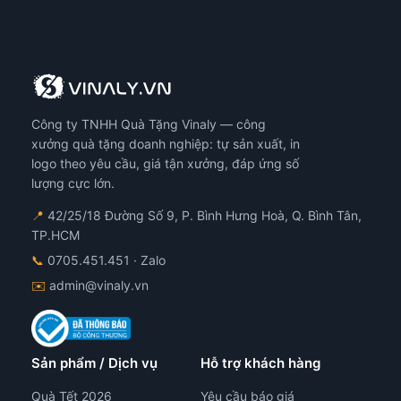
Công ty TNHH Quà Tặng Vinaly — công
xưởng quà tặng doanh nghiệp: tự sản xuất, in
logo theo yêu cầu, giá tận xưởng, đáp ứng số
lượng cực lớn.
📍
42/25/18 Đường Số 9, P. Bình Hưng Hoà, Q. Bình Tân,
TP.HCM
📞
0705.451.451
· Zalo
✉️
admin@vinaly.vn
Sản phẩm / Dịch vụ
Hỗ trợ khách hàng
Quà Tết 2026
Yêu cầu báo giá