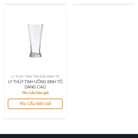
LY THỦY TINH TRÀ SỮA SINH TỐ
LY THỦY TINH UỐNG SINH TỐ
DÁNG CAO
Yêu cầu báo giá
YÊU CẦU BÁO GIÁ