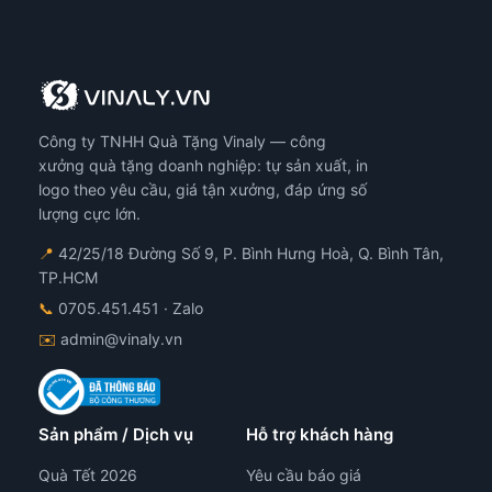
Công ty TNHH Quà Tặng Vinaly — công
xưởng quà tặng doanh nghiệp: tự sản xuất, in
logo theo yêu cầu, giá tận xưởng, đáp ứng số
lượng cực lớn.
📍
42/25/18 Đường Số 9, P. Bình Hưng Hoà, Q. Bình Tân,
TP.HCM
📞
0705.451.451
· Zalo
✉️
admin@vinaly.vn
Sản phẩm / Dịch vụ
Hỗ trợ khách hàng
Quà Tết 2026
Yêu cầu báo giá