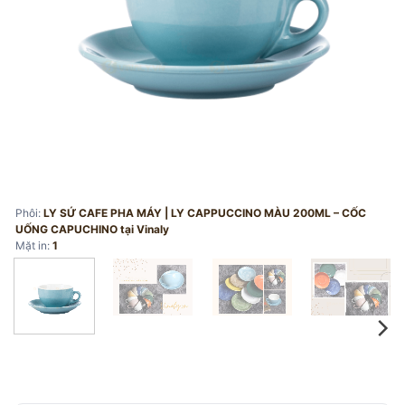
Phôi:
LY SỨ CAFE PHA MÁY | LY CAPPUCCINO MÀU 200ML – CỐC
UỐNG CAPUCHINO tại Vinaly
Mặt in:
1