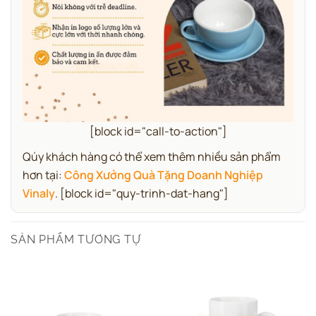
[block id="call-to-action"]
Qúy khách hàng có thể xem thêm nhiều sản phẩm
hơn tại:
Công Xưởng Quà Tặng Doanh Nghiệp
Vinaly
.
[block id="quy-trinh-dat-hang"]
SẢN PHẨM TƯƠNG TỰ