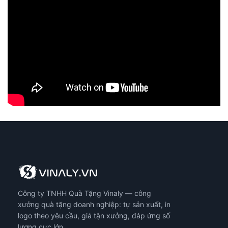
Công ty TNHH Quà Tặng Vinaly — công
xưởng quà tặng doanh nghiệp: tự sản xuất, in
logo theo yêu cầu, giá tận xưởng, đáp ứng số
lượng cực lớn.