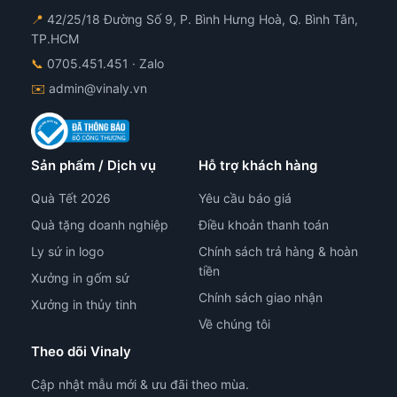
📍
42/25/18 Đường Số 9, P. Bình Hưng Hoà, Q. Bình Tân,
TP.HCM
📞
0705.451.451
· Zalo
✉️
admin@vinaly.vn
Sản phẩm / Dịch vụ
Hỗ trợ khách hàng
Quà Tết 2026
Yêu cầu báo giá
Quà tặng doanh nghiệp
Điều khoản thanh toán
Ly sứ in logo
Chính sách trả hàng & hoàn
tiền
Xưởng in gốm sứ
Chính sách giao nhận
Xưởng in thủy tinh
Về chúng tôi
Theo dõi Vinaly
Cập nhật mẫu mới & ưu đãi theo mùa.