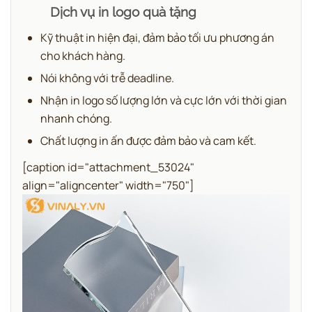
Dịch vụ in logo quà tặng
Kỹ thuật in hiện đại, đảm bảo tối ưu phương án
cho khách hàng.
Nói không với trễ deadline.
Nhận in logo số lượng lớn và cực lớn với thời gian
nhanh chóng.
Chất lượng in ấn được đảm bảo và cam kết.
[caption id="attachment_53024"
align="aligncenter" width="750"]