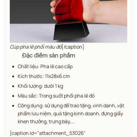
Cúp pha lê phối màu đỏ
[/caption]
Đặc điểm sản phẩm
Chất liệu: Pha lê cao cấp
Kích thước: 11x28x6 cm
Khối lượng: dưới 1 kg
Màu sắc: Trong suốt phối pha lê đỏ
Công dụng: sử dụng để trao tặng, vinh danh, vật
phẩm lưu niệm, quà tặng kinh doanh, đựng giấy
khen thưởng, trưng bày,...
[caption id="attachment_53026"