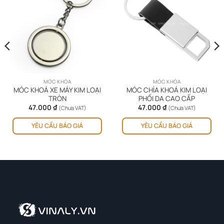
MÓC KHÓA
MÓC KHÓA
MÓC KHOÁ XE MÁY KIM LOẠI
MÓC CHÌA KHOÁ KIM LOẠI
TRÒN
PHỐI DA CAO CẤP
47.000
₫
47.000
₫
(Chưa VAT)
(Chưa VAT)
YÊU CẦU BÁO GIÁ
YÊU CẦU BÁO GIÁ