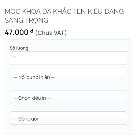
MÓC KHOÁ DA KHẮC TÊN KIỂU DÁNG
SANG TRỌNG
47.000
₫
(Chưa VAT)
Số lượng