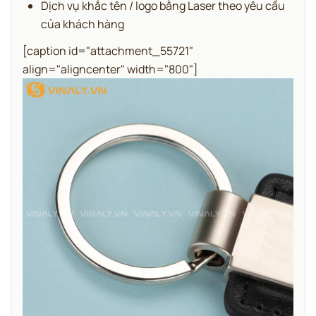
Dịch vụ khắc tên / logo bằng Laser theo yêu cầu
của khách hàng
[caption id="attachment_55721"
align="aligncenter" width="800"]