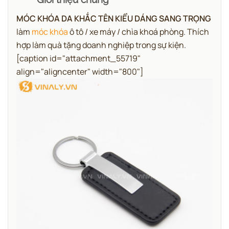
MÓC KHÓA DA KHẮC TÊN KIỂU DÁNG SANG TRỌNG
làm
móc khóa
ô tô / xe máy / chìa khoá phòng. Thích
hợp làm quà tặng doanh nghiệp trong sự kiện.
[caption id="attachment_55719"
align="aligncenter" width="800"]