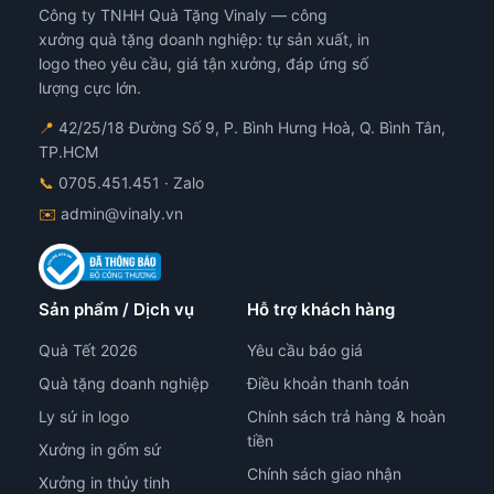
Công ty TNHH Quà Tặng Vinaly — công
xưởng quà tặng doanh nghiệp: tự sản xuất, in
logo theo yêu cầu, giá tận xưởng, đáp ứng số
lượng cực lớn.
📍
42/25/18 Đường Số 9, P. Bình Hưng Hoà, Q. Bình Tân,
TP.HCM
📞
0705.451.451
· Zalo
✉️
admin@vinaly.vn
Sản phẩm / Dịch vụ
Hỗ trợ khách hàng
Quà Tết 2026
Yêu cầu báo giá
Quà tặng doanh nghiệp
Điều khoản thanh toán
Ly sứ in logo
Chính sách trả hàng & hoàn
tiền
Xưởng in gốm sứ
Chính sách giao nhận
Xưởng in thủy tinh