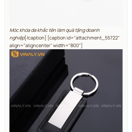
Móc khóa da khắc tên làm quà tặng doanh
nghiệp
[/caption] [caption id="attachment_55722"
align="aligncenter" width="800"]