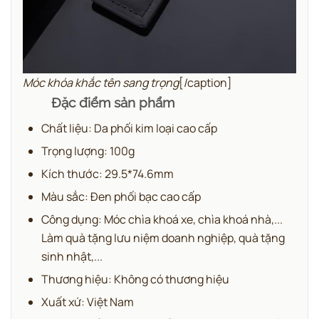
Móc khóa khắc tên sang trọng
[/caption]
Đặc điểm sản phẩm
Chất liệu: Da phối kim loại cao cấp
Trọng lượng: 100g
Kích thước: 29.5*74.6mm
Màu sắc: Đen phối bạc cao cấp
Công dụng: Móc chìa khoá xe, chìa khoá nhà,...
Làm quà tặng lưu niệm doanh nghiệp, quà tặng
sinh nhật,...
Thương hiệu: Không có thương hiệu
Xuất xứ: Việt Nam