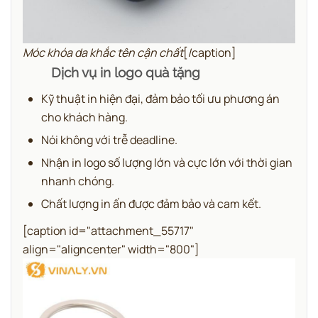
Móc khóa da khắc tên cận chất
[/caption]
Dịch vụ in logo quà tặng
Kỹ thuật in hiện đại, đảm bảo tối ưu phương án
cho khách hàng.
Nói không với trễ deadline.
Nhận in logo số lượng lớn và cực lớn với thời gian
nhanh chóng.
Chất lượng in ấn được đảm bảo và cam kết.
[caption id="attachment_55717"
align="aligncenter" width="800"]