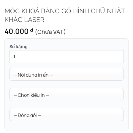
MÓC KHOÁ BẰNG GỖ HÌNH CHỮ NHẬT
KHẮC LASER
40.000
₫
(Chưa VAT)
Số lượng