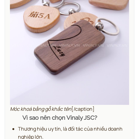
Móc khoá bằng gỗ khắc tên
[/caption]
Vì sao nên chọn Vinaly JSC?
Thương hiệu uy tín, là đối tác của nhiều doanh
nghiệp lớn.