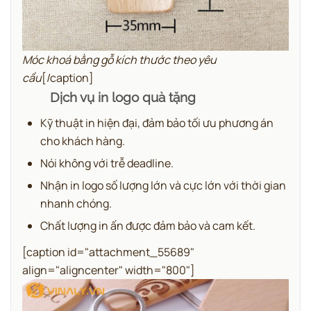
Móc khoá bằng gỗ kích thước theo yêu
cầu
[/caption]
Dịch vụ in logo quà tặng
Kỹ thuật in hiện đại, đảm bảo tối ưu phương án
cho khách hàng.
Nói không với trễ deadline.
Nhận in logo số lượng lớn và cực lớn với thời gian
nhanh chóng.
Chất lượng in ấn được đảm bảo và cam kết.
[caption id="attachment_55689"
align="aligncenter" width="800"]