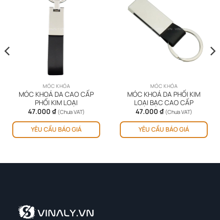
MÓC KHÓA
MÓC KHÓA
MÓC KHOÁ DA CAO CẤP
MÓC KHOÁ DA PHỐI KIM
PHỐI KIM LOẠI
LOẠI BẠC CAO CẤP
47.000
₫
47.000
₫
(Chưa VAT)
(Chưa VAT)
YÊU CẦU BÁO GIÁ
YÊU CẦU BÁO GIÁ