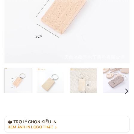
🖨
TRỢ LÝ CHỌN KIỂU IN
XEM ẢNH IN LOGO THẬT ↓