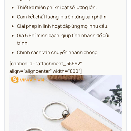
Thiết kế miễn phí khi đặt số lượng lớn.
Cam kết chất lượng in trên từng sản phẩm.
Giải pháp in linh hoạt đáp ứng mọi nhu cầu.
Giá & Phí minh bạch, giúp tính nhanh để gửi
trình.
Chính sách vận chuyển nhanh chóng.
[caption id="attachment_55692"
align="aligncenter" width="800"]