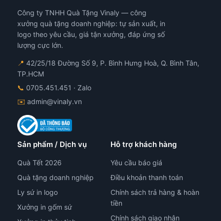
Công ty TNHH Quà Tặng Vinaly — công
xưởng quà tặng doanh nghiệp: tự sản xuất, in
logo theo yêu cầu, giá tận xưởng, đáp ứng số
lượng cực lớn.
📍
42/25/18 Đường Số 9, P. Bình Hưng Hoà, Q. Bình Tân,
TP.HCM
📞
0705.451.451
· Zalo
✉️
admin@vinaly.vn
Sản phẩm / Dịch vụ
Hỗ trợ khách hàng
Quà Tết 2026
Yêu cầu báo giá
Quà tặng doanh nghiệp
Điều khoản thanh toán
Ly sứ in logo
Chính sách trả hàng & hoàn
tiền
Xưởng in gốm sứ
Chính sách giao nhận