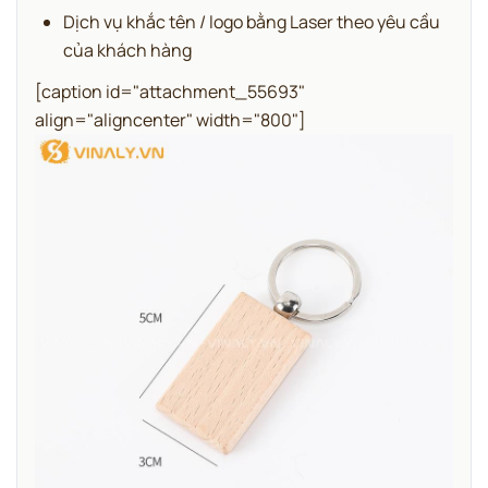
Dịch vụ khắc tên / logo bằng Laser theo yêu cầu
của khách hàng
[caption id="attachment_55693"
align="aligncenter" width="800"]