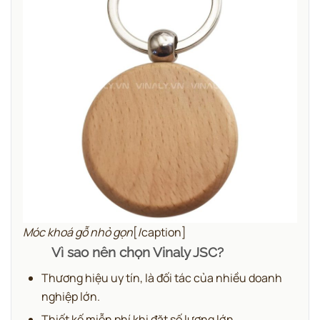
Móc khoá gỗ nhỏ gọn
[/caption]
Vì sao nên chọn Vinaly JSC?
Thương hiệu uy tín, là đối tác của nhiều doanh
nghiệp lớn.
Thiết kế miễn phí khi đặt số lượng lớn.