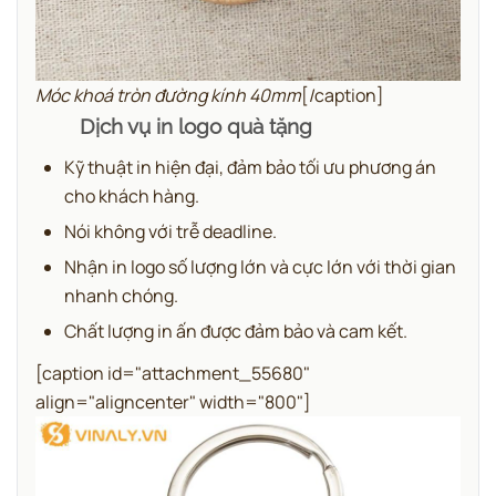
Móc khoá tròn đường kính 40mm
[/caption]
Dịch vụ in logo quà tặng
Kỹ thuật in hiện đại, đảm bảo tối ưu phương án
cho khách hàng.
Nói không với trễ deadline.
Nhận in logo số lượng lớn và cực lớn với thời gian
nhanh chóng.
Chất lượng in ấn được đảm bảo và cam kết.
[caption id="attachment_55680"
align="aligncenter" width="800"]