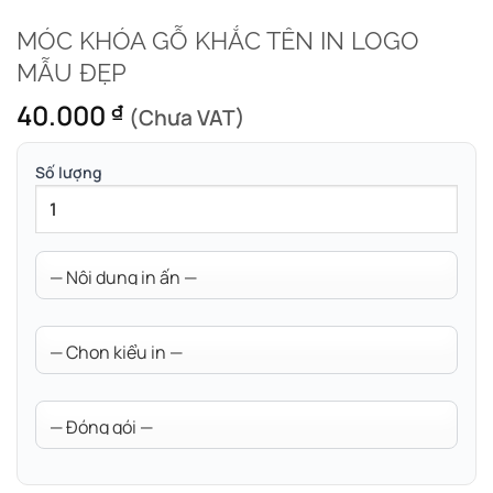
MÓC KHÓA GỖ KHẮC TÊN IN LOGO
MẪU ĐẸP
40.000
₫
(Chưa VAT)
Số lượng