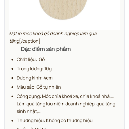
Đặt in móc khoá gỗ doanh nghiệp làm qua
tặng
[/caption]
Đặc điểm sản phẩm
Chất liệu: Gỗ
Trọng lượng: 10g
Đường kính: 4cm
Màu sắc: Gỗ tự nhiên
Công dụng: Móc chìa khoá xe, chìa khoá nhà,...
Làm quà tặng lưu niệm doanh nghiệp, quà tặng
sinh nhật,...
Thương hiệu: Không có thương hiệu