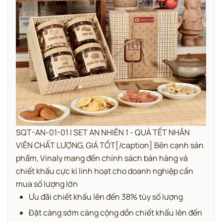
SQT-AN-01-01 | SET AN NHIÊN 1 - QUÀ TẾT NHÂN
VIÊN CHẤT LƯỢNG, GIÁ TỐT[/caption] Bên cạnh sản
phẩm, Vinaly mang đến chính sách bán hàng và
chiết khấu cực kì linh hoạt cho doanh nghiệp cần
mua số lượng lớn
Ưu đãi chiết khấu lên đến 38% tùy số lượng
Đặt càng sớm càng cộng dồn chiết khấu lên đến