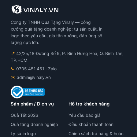
Công ty TNHH Quà Tặng Vinaly — công
xưởng quà tặng doanh nghiệp: tự sản xuất, in
logo theo yêu cầu, giá tận xưởng, đáp ứng số
lượng cực lớn.
📍
42/25/18 Đường Số 9, P. Bình Hưng Hoà, Q. Bình Tân,
TP.HCM
📞
0705.451.451
· Zalo
✉️
admin@vinaly.vn
Sản phẩm / Dịch vụ
Hỗ trợ khách hàng
Quà Tết 2026
Yêu cầu báo giá
Quà tặng doanh nghiệp
Điều khoản thanh toán
Ly sứ in logo
Chính sách trả hàng & hoàn