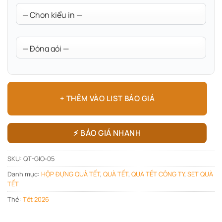
+ THÊM VÀO LIST BÁO GIÁ
⚡ BÁO GIÁ NHANH
SKU:
QT-GIO-05
Danh mục:
HỘP ĐỰNG QUÀ TẾT
,
QUÀ TẾT
,
QUÀ TẾT CÔNG TY
,
SET QUÀ
TẾT
Thẻ:
Tết 2026