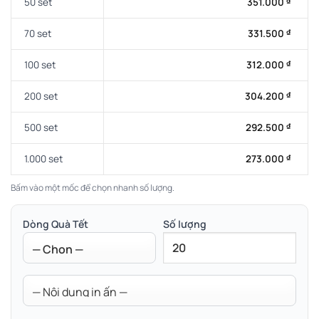
50 set
351.000
₫
70 set
331.500
₫
100 set
312.000
₫
200 set
304.200
₫
500 set
292.500
₫
1.000 set
273.000
₫
Bấm vào một mốc để chọn nhanh số lượng.
Dòng Quà Tết
Số lượng