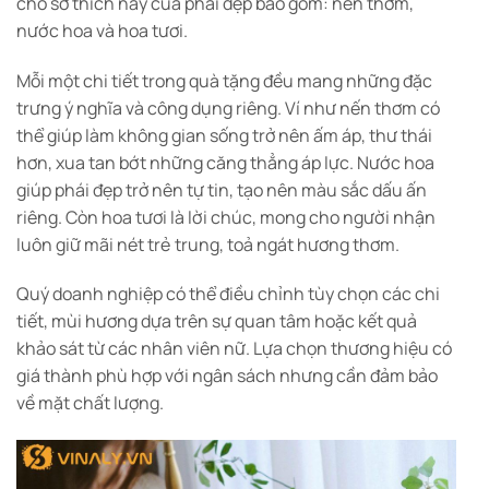
cho sở thích này của phái đẹp bao gồm: nến thơm,
nước hoa và hoa tươi.
Mỗi một chi tiết trong quà tặng đều mang những đặc
trưng ý nghĩa và công dụng riêng. Ví như nến thơm có
thể giúp làm không gian sống trở nên ấm áp, thư thái
hơn, xua tan bớt những căng thẳng áp lực. Nước hoa
giúp phái đẹp trở nên tự tin, tạo nên màu sắc dấu ấn
riêng. Còn hoa tươi là lời chúc, mong cho người nhận
luôn giữ mãi nét trẻ trung, toả ngát hương thơm.
Quý doanh nghiệp có thể điều chỉnh tùy chọn các chi
tiết, mùi hương dựa trên sự quan tâm hoặc kết quả
khảo sát từ các nhân viên nữ. Lựa chọn thương hiệu có
giá thành phù hợp với ngân sách nhưng cần đảm bảo
về mặt chất lượng.