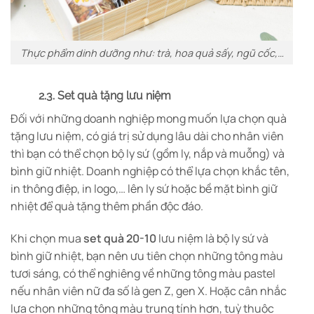
Thực phẩm dinh dưỡng như: trà, hoa quả sấy, ngũ cốc,…
2.3. Set quà tặng lưu niệm
Đối với những doanh nghiệp mong muốn lựa chọn quà
tặng lưu niệm, có giá trị sử dụng lâu dài cho nhân viên
thì bạn có thể chọn bộ ly sứ (gồm ly, nắp và muỗng) và
bình giữ nhiệt. Doanh nghiệp có thể lựa chọn khắc tên,
in thông điệp, in logo,… lên ly sứ hoặc bề mặt bình giữ
nhiệt để quà tặng thêm phần độc đáo.
Khi chọn mua
set quà 20-10
lưu niệm là bộ ly sứ và
bình giữ nhiệt, bạn nên ưu tiên chọn những tông màu
tươi sáng, có thể nghiêng về những tông màu pastel
nếu nhân viên nữ đa số là gen Z, gen X. Hoặc cân nhắc
lựa chọn những tông màu trung tính hơn, tuỳ thuộc