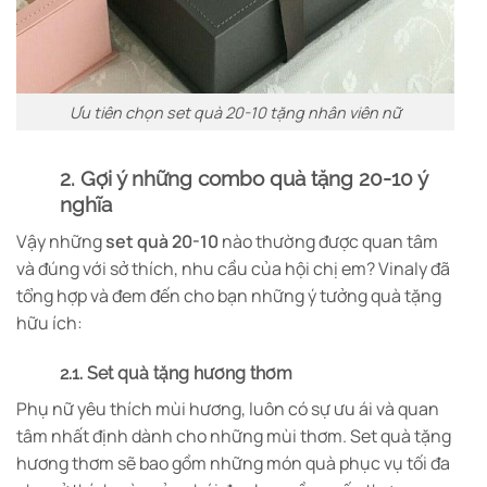
Ưu tiên chọn set quà 20-10 tặng nhân viên nữ
2. Gợi ý những combo quà tặng 20-10 ý
nghĩa
Vậy những
set quà 20-10
nào thường được quan tâm
và đúng với sở thích, nhu cầu của hội chị em? Vinaly đã
tổng hợp và đem đến cho bạn những ý tưởng quà tặng
hữu ích:
2.1. Set quà tặng hương thơm
Phụ nữ yêu thích mùi hương, luôn có sự ưu ái và quan
tâm nhất định dành cho những mùi thơm. Set quà tặng
hương thơm sẽ bao gồm những món quà phục vụ tối đa