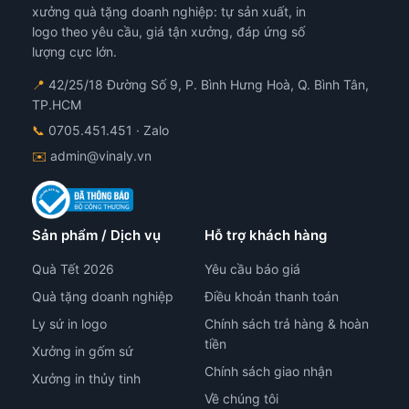
xưởng quà tặng doanh nghiệp: tự sản xuất, in
logo theo yêu cầu, giá tận xưởng, đáp ứng số
lượng cực lớn.
📍
42/25/18 Đường Số 9, P. Bình Hưng Hoà, Q. Bình Tân,
TP.HCM
📞
0705.451.451
· Zalo
✉️
admin@vinaly.vn
Sản phẩm / Dịch vụ
Hỗ trợ khách hàng
Quà Tết 2026
Yêu cầu báo giá
Quà tặng doanh nghiệp
Điều khoản thanh toán
Ly sứ in logo
Chính sách trả hàng & hoàn
tiền
Xưởng in gốm sứ
Chính sách giao nhận
Xưởng in thủy tinh
Về chúng tôi