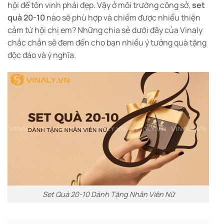
hội để tôn vinh phái đẹp. Vậy ở môi trường công sở,
set
quà 20-10
nào sẽ phù hợp và chiếm được nhiều thiện
cảm từ hội chị em? Những chia sẻ dưới đây của Vinaly
chắc chắn sẽ đem đến cho bạn nhiều ý tưởng quà tặng
độc đáo và ý nghĩa.
Set Quà 20-10 Dành Tặng Nhân Viên Nữ