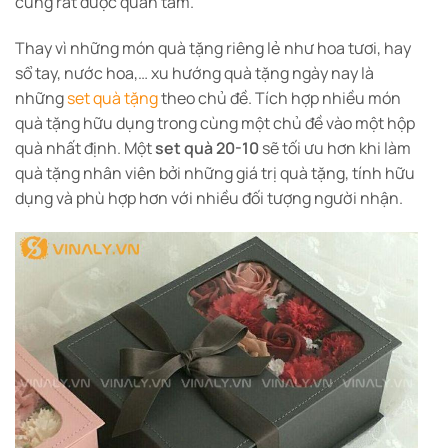
cũng rất được quan tâm.
Thay vì những món quà tặng riêng lẻ như hoa tươi, hay
sổ tay, nước hoa,… xu hướng quà tặng ngày nay là
những
set quà tặng
theo chủ đề. Tích hợp nhiều món
quà tặng hữu dụng trong cùng một chủ đề vào một hộp
quà nhất định. Một
set quà 20-10
sẽ tối ưu hơn khi làm
quà tặng nhân viên bởi những giá trị quà tặng, tính hữu
dụng và phù hợp hơn với nhiều đối tượng người nhận.