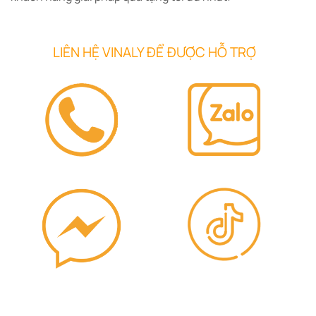
LIÊN HỆ VINALY ĐỂ ĐƯỢC HỖ TRỢ