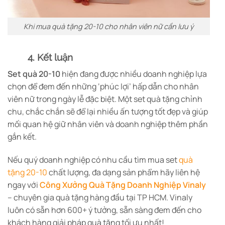
Khi mua quà tặng 20-10 cho nhân viên nữ cần lưu ý
4. Kết luận
Set quà 20-10
hiện đang được nhiều doanh nghiệp lựa
chọn để đem đến những ‘phúc lợi’ hấp dẫn cho nhân
viên nữ trong ngày lễ đặc biệt. Một set quà tặng chỉnh
chu, chắc chắn sẽ để lại nhiều ấn tượng tốt đẹp và giúp
mối quan hệ giữ nhân viên và doanh nghiệp thêm phần
gắn kết.
Nếu quý doanh nghiệp có nhu cầu tìm mua set
quà
tặng 20-10
chất lượng, đa dạng sản phẩm hãy liên hệ
ngay với
Công Xưởng Quà Tặng Doanh Nghiệp Vinaly
– chuyên gia quà tặng hàng đầu tại TP HCM. Vinaly
luôn có sẵn hơn 600+ ý tưởng, sẵn sàng đem đến cho
khách hàng giải pháp quà tặng tối ưu nhất!