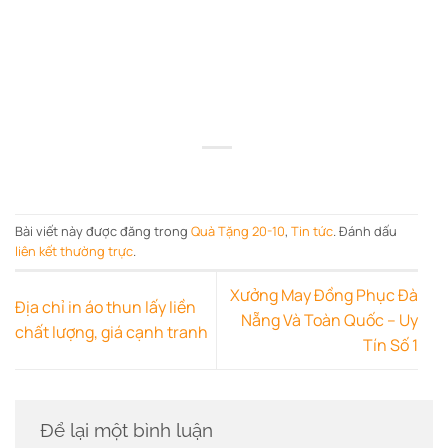
Bài viết này được đăng trong
Quà Tặng 20-10
,
Tin tức
. Đánh dấu
liên kết thường trực
.
Xưởng May Đồng Phục Đà
Địa chỉ in áo thun lấy liền
Nẵng Và Toàn Quốc – Uy
chất lượng, giá cạnh tranh
Tín Số 1
Để lại một bình luận