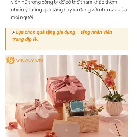
viên nữ trong công ty để có thể tham khảo thêm
nhiều ý tưởng quà tặng hay và đúng với nhu cầu của
mọi người.
>
Lựa chọn quà tặng gia dụng – tặng nhân viên
trong dịp lễ.