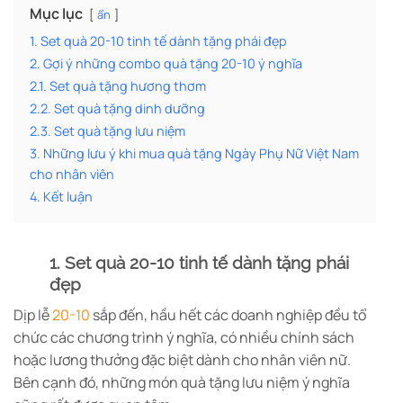
Mục lục
ẩn
1. Set quà 20-10 tinh tế dành tặng phái đẹp
2. Gợi ý những combo quà tặng 20-10 ý nghĩa
2.1. Set quà tặng hương thơm
2.2. Set quà tặng dinh dưỡng
2.3. Set quà tặng lưu niệm
3. Những lưu ý khi mua quà tặng Ngày Phụ Nữ Việt Nam
cho nhân viên
4. Kết luận
1. Set quà 20-10 tinh tế dành tặng phái
đẹp
Dịp lễ
20-10
sắp đến, hầu hết các doanh nghiệp đều tổ
chức các chương trình ý nghĩa, có nhiều chính sách
hoặc lương thưởng đặc biệt dành cho nhân viên nữ.
Bên cạnh đó, những món quà tặng lưu niệm ý nghĩa