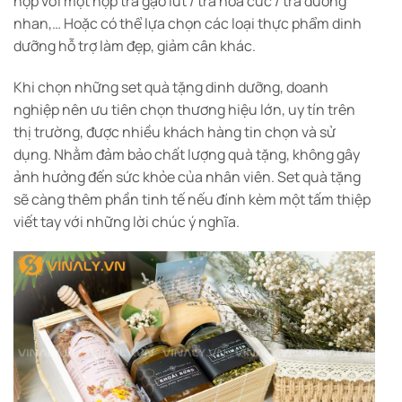
hợp với một hộp trà gạo lứt / trà hoa cúc / trà dưỡng
nhan,… Hoặc có thể lựa chọn các loại thực phẩm dinh
dưỡng hỗ trợ làm đẹp, giảm cân khác.
Khi chọn những set quà tặng dinh dưỡng, doanh
nghiệp nên ưu tiên chọn thương hiệu lớn, uy tín trên
thị trường, được nhiều khách hàng tin chọn và sử
dụng. Nhằm đảm bảo chất lượng quà tặng, không gây
ảnh hưởng đến sức khỏe của nhân viên. Set quà tặng
sẽ càng thêm phần tinh tế nếu đính kèm một tấm thiệp
viết tay với những lời chúc ý nghĩa.