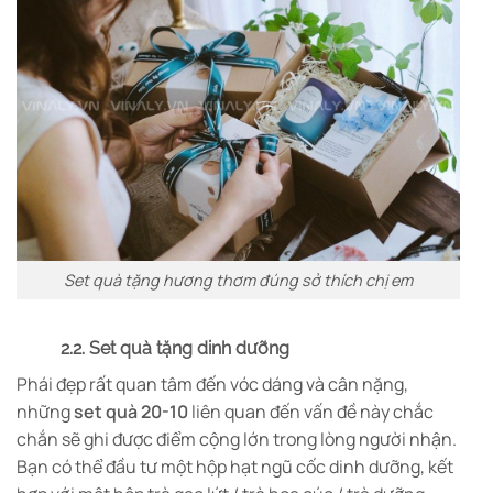
Set quà tặng hương thơm đúng sở thích chị em
2.2. Set quà tặng dinh dưỡng
Phái đẹp rất quan tâm đến vóc dáng và cân nặng,
những
set quà 20-10
liên quan đến vấn đề này chắc
chắn sẽ ghi được điểm cộng lớn trong lòng người nhận.
Bạn có thể đầu tư một hộp hạt ngũ cốc dinh dưỡng, kết