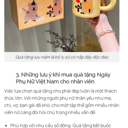
Quà tăng lưu niệm là bộ ly sứ có nắp đậy độc đáo
3. Những lưu ý khi mua quà tặng Ngày
Phụ Nữ Việt Nam cho nhân viên
Việc lựa chọn quà tặng cho phái đẹp luôn là một thách
thức lớn. Với những người phụ nữ thân yêu như mẹ,
chị, vợ, bạn gái đã khó, cho một tập thể gồm nhiều nhân
viên nữ càng đòi hỏi chú trọng nhiều vấn đề:
Phù hợp với nhu cầu số đông: Quà tặng bắt buộc