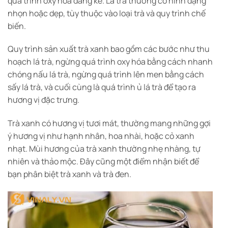
quá trình oxy hóa đáng kể. Lá trà thường có hình dạng
nhọn hoặc dẹp, tùy thuộc vào loại trà và quy trình chế
biến.
Quy trình sản xuất trà xanh bao gồm các bước như thu
hoạch lá trà, ngừng quá trình oxy hóa bằng cách nhanh
chóng nấu lá trà, ngừng quá trình lên men bằng cách
sấy lá trà, và cuối cùng là quá trình ủ lá trà để tạo ra
hương vị đặc trưng.
Trà xanh có hương vị tươi mát, thường mang những gợi
ý hương vị như hạnh nhân, hoa nhài, hoặc cỏ xanh
nhạt. Mùi hương của trà xanh thường nhẹ nhàng, tự
nhiên và thảo mộc. Đây cũng một điểm nhận biết để
bạn phân biệt trà xanh và trà đen.