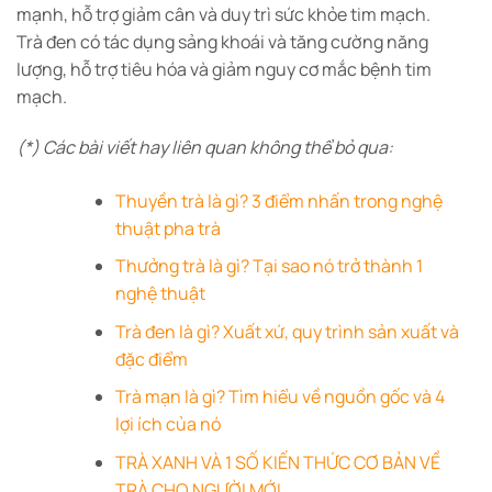
mạnh, hỗ trợ giảm cân và duy trì sức khỏe tim mạch.
Trà đen có tác dụng sảng khoái và tăng cường năng
lượng, hỗ trợ tiêu hóa và giảm nguy cơ mắc bệnh tim
mạch.
(*) Các bài viết hay liên quan không thể bỏ qua:
Thuyền trà là gì? 3 điểm nhấn trong nghệ
thuật pha trà
Thưởng trà là gì? Tại sao nó trở thành 1
nghệ thuật
Trà đen là gì? Xuất xứ, quy trình sản xuất và
đặc điểm
Trà mạn là gì? Tìm hiểu về nguồn gốc và 4
lợi ích của nó
TRÀ XANH VÀ 1 SỐ KIẾN THỨC CƠ BẢN VỀ
TRÀ CHO NGƯỜI MỚI