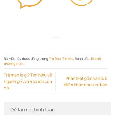
Bài viết này được đăng trong
Trà Đạo
,
Tin tức
. Đánh dấu
liên kết
thường trực
.
Trà mạn là gì? Tìm hiểu về
Phân biệt gốm và sứ: 5
nguồn gốc và 4 lợi ích của
điểm khác nhau cơ bản
nó
Để lại một bình luận