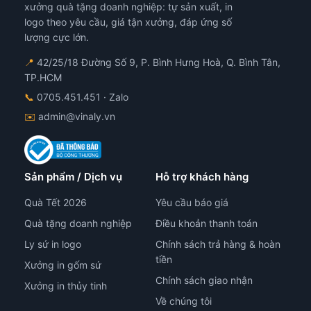
xưởng quà tặng doanh nghiệp: tự sản xuất, in
logo theo yêu cầu, giá tận xưởng, đáp ứng số
lượng cực lớn.
📍
42/25/18 Đường Số 9, P. Bình Hưng Hoà, Q. Bình Tân,
TP.HCM
📞
0705.451.451
· Zalo
✉️
admin@vinaly.vn
Sản phẩm / Dịch vụ
Hỗ trợ khách hàng
Quà Tết 2026
Yêu cầu báo giá
Quà tặng doanh nghiệp
Điều khoản thanh toán
Ly sứ in logo
Chính sách trả hàng & hoàn
tiền
Xưởng in gốm sứ
Chính sách giao nhận
Xưởng in thủy tinh
Về chúng tôi