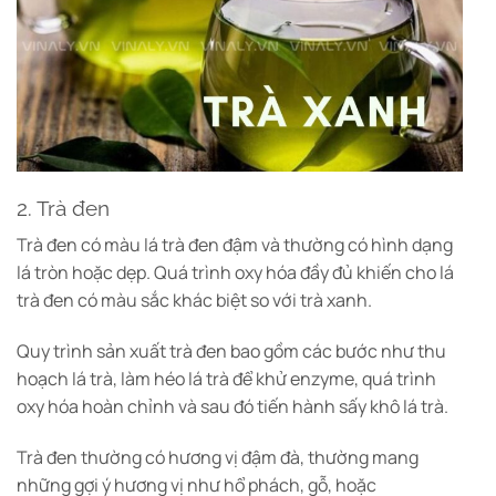
2. Trà đen
Trà đen có màu lá trà đen đậm và thường có hình dạng
lá tròn hoặc dẹp. Quá trình oxy hóa đầy đủ khiến cho lá
trà đen có màu sắc khác biệt so với trà xanh.
Quy trình sản xuất trà đen bao gồm các bước như thu
hoạch lá trà, làm héo lá trà để khử enzyme, quá trình
oxy hóa hoàn chỉnh và sau đó tiến hành sấy khô lá trà.
Trà đen thường có hương vị đậm đà, thường mang
những gợi ý hương vị như hổ phách, gỗ, hoặc