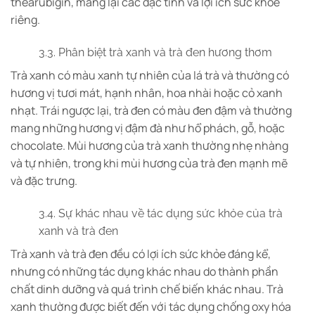
thearubigin, mang lại các đặc tính và lợi ích sức khỏe
riêng.
3.3. Phân biệt trà xanh và trà đen hương thơm
Trà xanh có màu xanh tự nhiên của lá trà và thường có
hương vị tươi mát, hạnh nhân, hoa nhài hoặc cỏ xanh
nhạt. Trái ngược lại, trà đen có màu đen đậm và thường
mang những hương vị đậm đà như hổ phách, gỗ, hoặc
chocolate. Mùi hương của trà xanh thường nhẹ nhàng
và tự nhiên, trong khi mùi hương của trà đen mạnh mẽ
và đặc trưng.
3.4. Sự khác nhau về tác dụng sức khỏe của trà
xanh và trà đen
Trà xanh và trà đen đều có lợi ích sức khỏe đáng kể,
nhưng có những tác dụng khác nhau do thành phần
chất dinh dưỡng và quá trình chế biến khác nhau. Trà
xanh thường được biết đến với tác dụng chống oxy hóa