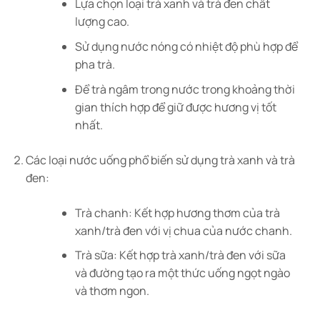
Lựa chọn loại trà xanh và trà đen chất
lượng cao.
Sử dụng nước nóng có nhiệt độ phù hợp để
pha trà.
Để trà ngâm trong nước trong khoảng thời
gian thích hợp để giữ được hương vị tốt
nhất.
Các loại nước uống phổ biến sử dụng trà xanh và trà
đen:
Trà chanh: Kết hợp hương thơm của trà
xanh/trà đen với vị chua của nước chanh.
Trà sữa: Kết hợp trà xanh/trà đen với sữa
và đường tạo ra một thức uống ngọt ngào
và thơm ngon.