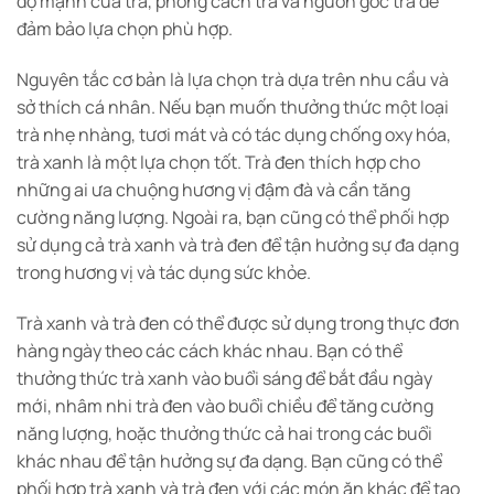
độ mạnh của trà, phong cách trà và nguồn gốc trà để
đảm bảo lựa chọn phù hợp.
Nguyên tắc cơ bản là lựa chọn trà dựa trên nhu cầu và
sở thích cá nhân. Nếu bạn muốn thưởng thức một loại
trà nhẹ nhàng, tươi mát và có tác dụng chống oxy hóa,
trà xanh là một lựa chọn tốt. Trà đen thích hợp cho
những ai ưa chuộng hương vị đậm đà và cần tăng
cường năng lượng. Ngoài ra, bạn cũng có thể phối hợp
sử dụng cả trà xanh và trà đen để tận hưởng sự đa dạng
trong hương vị và tác dụng sức khỏe.
Trà xanh và trà đen có thể được sử dụng trong thực đơn
hàng ngày theo các cách khác nhau. Bạn có thể
thưởng thức trà xanh vào buổi sáng để bắt đầu ngày
mới, nhâm nhi trà đen vào buổi chiều để tăng cường
năng lượng, hoặc thưởng thức cả hai trong các buổi
khác nhau để tận hưởng sự đa dạng. Bạn cũng có thể
phối hợp trà xanh và trà đen với các món ăn khác để tạo