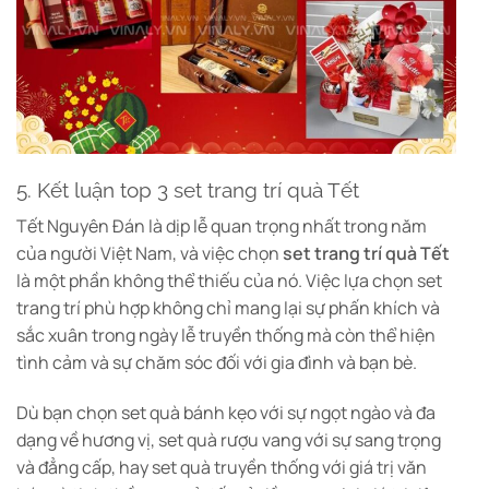
5. Kết luận top 3 set trang trí quà Tết
Tết Nguyên Đán là dịp lễ quan trọng nhất trong năm
của người Việt Nam, và việc chọn
set trang trí quà Tết
là một phần không thể thiếu của nó. Việc lựa chọn set
trang trí phù hợp không chỉ mang lại sự phấn khích và
sắc xuân trong ngày lễ truyền thống mà còn thể hiện
tình cảm và sự chăm sóc đối với gia đình và bạn bè.
Dù bạn chọn set quà bánh kẹo với sự ngọt ngào và đa
dạng về hương vị, set quà rượu vang với sự sang trọng
và đẳng cấp, hay set quà truyền thống với giá trị văn