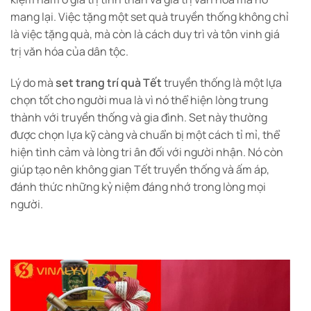
mang lại. Việc tặng một set quà truyền thống không chỉ
là việc tặng quà, mà còn là cách duy trì và tôn vinh giá
trị văn hóa của dân tộc.
Lý do mà
set trang trí quà Tết
truyền thống là một lựa
chọn tốt cho người mua là vì nó thể hiện lòng trung
thành với truyền thống và gia đình. Set này thường
được chọn lựa kỹ càng và chuẩn bị một cách tỉ mỉ, thể
hiện tình cảm và lòng tri ân đối với người nhận. Nó còn
giúp tạo nên không gian Tết truyền thống và ấm áp,
đánh thức những kỷ niệm đáng nhớ trong lòng mọi
người.