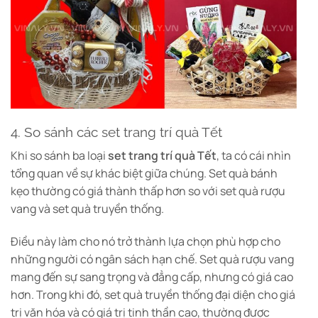
4. So sánh các set trang trí quà Tết
Khi so sánh ba loại
set trang trí quà Tết
, ta có cái nhìn
tổng quan về sự khác biệt giữa chúng. Set quà bánh
kẹo thường có giá thành thấp hơn so với set quà rượu
vang và set quà truyền thống.
Điều này làm cho nó trở thành lựa chọn phù hợp cho
những người có ngân sách hạn chế. Set quà rượu vang
mang đến sự sang trọng và đẳng cấp, nhưng có giá cao
hơn. Trong khi đó, set quà truyền thống đại diện cho giá
trị văn hóa và có giá trị tinh thần cao, thường được