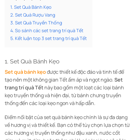
1. Set Quà Bánh Kẹo
2. Set Quà Rượu Vang
3. Set Quà Truyền Thống
4. So sánh các set trang trí quà Tết
5. Kết luận top 3 set trang trí quà Tết
1. Set Quà Bánh Kẹo
Set quà bánh kẹo
được thiết kế độc đáo và tinh tế để
tạo nên một không gian Tết ấm áp và ngọt ngào.
Set
trang trí quà Tết
này bao gồm một loạt các loại bánh
kẹo truyền thống và hiện đại, từ bánh chưng truyền
thống đến các loại kẹo ngon và hấp dẫn.
Điểm nổi bật của set quà bánh kẹo chính là sự đa dạng
về hương vị và thiết kế. Bạn có thể tùy chọn lựa chọn từ
các hương vị truyền thống như đậu xanh, nước cốt