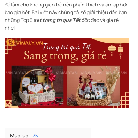
để làm cho không gian trở nên phấn khích và ấm áp hơn
bao giờ hết. Bài viết này chúng tôi sẽ giới thiệu đến bạn
những Top 3
set trang trí quà Tết
độc đáo và giá rẻ
nhé!
Mục lục
ẩn