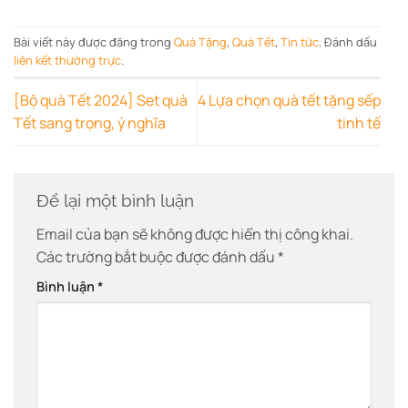
Bài viết này được đăng trong
Quà Tặng
,
Quà Tết
,
Tin tức
. Đánh dấu
liên kết thường trực
.
[Bộ quà Tết 2024] Set quà
4 Lựa chọn quà tết tặng sếp
Tết sang trọng, ý nghĩa
tinh tế
Để lại một bình luận
Email của bạn sẽ không được hiển thị công khai.
Các trường bắt buộc được đánh dấu
*
Bình luận
*