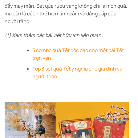
đầy may mắn. Set quà rượu vang không chỉ là món quà,
mà còn là cách thể hiện tình cảm và đẳng cấp của
người tặng.
(*) Xem thêm các bài viết hữu ích liên quan:
5 combo quà Tết độc đáo cho một cái Tết
trọn vẹn
Top 3 set quà Tết ý nghĩa cho gia đình và
người thân