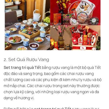
2. Set Quà Rượu Vang
Set trang trí quà Tết
bằng rượu vang là một bộ quà Tết
độc đáo và sang trọng, bao gồm các chai rượu vang
chất lượng cao và các phụ kiện đi kèm như ly rượu và bộ
mở nắp chai. Các chai rượu trong set này thường được
chọn lựa kỹ càng, với những loại rượu vang ngon và đa
dạng về hương vị.
Điểm nổi bật của
set trang trí quà Tết
rượu vang là sự