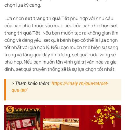
chọn lựa kỹ càng.
Lựa chọn
set trang trí quà Tết
phù hợp với nhu cầu
của bạn phụ thuộc vào mục tiêu của bạn khi chọn
set
trang trí quà Tết
. Nếu bạn muốn tạo ra không gian ấm
cúng và đáng yêu, set quà bánh kẹo có thể là lựa chọn
tốt nhất với giá hợp lý. Nếu bạn muốn thể hiện sự sang
trọng và tặng quà đầy ấn tượng, set quà rượu vang sẽ
phù hợp. Nếu bạn muốn tôn vinh giá trị văn hóa và gia
đình, set quà truyền thống sẽ là sự lựa chọn tốt nhất.
> Tham khảo thêm:
https://vinaly.vn/qua-tet/set-
qua-tet/