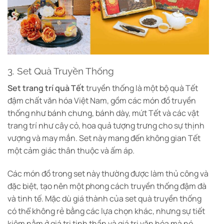
3. Set Quà Truyền Thống
Set trang trí quà Tết
truyền thống là một bộ quà Tết
đậm chất văn hóa Việt Nam, gồm các món đồ truyền
thống như bánh chưng, bánh dày, mứt Tết và các vật
trang trí như cây cỏ, hoa quả tượng trưng cho sự thịnh
vượng và may mắn. Set này mang đến không gian Tết
một cảm giác thân thuộc và ấm áp.
Các món đồ trong set này thường được làm thủ công và
đặc biệt, tạo nên một phong cách truyền thống đậm đà
và tinh tế. Mặc dù giá thành của set quà truyền thống
có thể không rẻ bằng các lựa chọn khác, nhưng sự tiết
kiệm nằm ở giá trị tinh thần và giá trị văn hóa mà nó