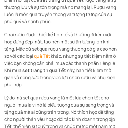
thượng lưu và sự tôn trọng mà nó mang lại. Rượu vang
luôn là món quà truyền thống và tượng trưng của sự
phú quý và hạnh phúc.
Chai rượu được thiết kế tinh tế và thường đi kèm với
hộp đựng đẹp mắt, tạo nên một sự ấn tượng lớn khi
tặng. Mặc dù set quà rượu vang thường có giá cao hơn
so với các loại
quà Tết
khác, nhưng sự tiết kiệm nằm ở
việc bạn không cần phải mua các thành phần riêng lẻ.
Khi mua
set trang trí quà Tết
này, bạn tiết kiệm thời
gian và công sức trong việc lựa chọn rượu và phụ kiện
phù hợp.
Lý do mà set quà rượu vang là một lựa chọn tốt cho
người mua là vì nó là biểu tượng của sự sang trọng và
tặng quà mà ai cũng trân trọng. Nó thích hợp để tặng
cho người thân yêu hoặc đối tác kinh doanh trong dịp
Tết, thể hiện sự quý trọng và chúc mừng một năm mới