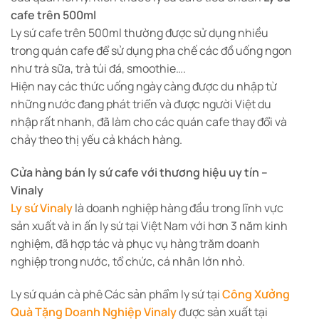
cafe trên 500ml
Ly sứ cafe trên 500ml thường được sử dụng nhiều
trong quán cafe để sử dụng pha chế các đồ uống ngon
như trà sữa, trà túi đá, smoothie….
Hiện nay các thức uống ngày càng được du nhập từ
những nước đang phát triển và được người Việt du
nhập rất nhanh, đã làm cho các quán cafe thay đổi và
chảy theo thị yếu cả khách hàng.
Cửa hàng bán ly sứ cafe với thương hiệu uy tín –
Vinaly
Ly sứ Vinaly
là doanh nghiệp hàng đầu trong lĩnh vực
sản xuất và in ấn ly sứ tại Việt Nam với hơn 3 năm kinh
nghiệm, đã hợp tác và phục vụ hàng trăm doanh
nghiệp trong nước, tổ chức, cá nhân lớn nhỏ.
Ly sứ quán cà phê Các sản phẩm ly sứ tại
Công Xưởng
Quà Tặng Doanh Nghiệp Vinaly
được sản xuất tại