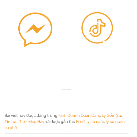
Bài viết này được đăng trong
Kinh Doanh Quán Cafe
,
Ly Gốm Sứ
,
Tin tức
,
Tip - Mẹo Hay
và được gắn thẻ
ly sứ
,
ly sứ cafe
,
ly sứ quán
cà phê
.