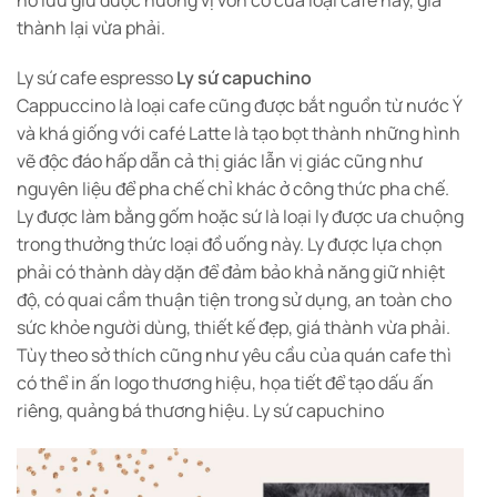
thành lại vừa phải.
Ly sứ cafe espresso
Ly sứ capuchino
Cappuccino là loại cafe cũng được bắt nguồn từ nước Ý
và khá giống với café Latte là tạo bọt thành những hình
vẽ độc đáo hấp dẫn cả thị giác lẫn vị giác cũng như
nguyên liệu để pha chế chỉ khác ở công thức pha chế.
Ly được làm bằng gốm hoặc sứ là loại ly được ưa chuộng
trong thưởng thức loại đồ uống này. Ly được lựa chọn
phải có thành dày dặn để đảm bảo khả năng giữ nhiệt
độ, có quai cầm thuận tiện trong sử dụng, an toàn cho
sức khỏe người dùng, thiết kế đẹp, giá thành vừa phải.
Tùy theo sở thích cũng như yêu cầu của quán cafe thì
có thể in ấn logo thương hiệu, họa tiết để tạo dấu ấn
riêng, quảng bá thương hiệu. Ly sứ capuchino