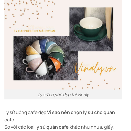
Ly sứ cà phê đẹp tại Vinaly
Ly sứ uống cafe đẹp
Vì sao nên chọn ly sứ cho quán
cafe
So với các loại
ly sứ quán cafe
khác như nhựa, giấy,