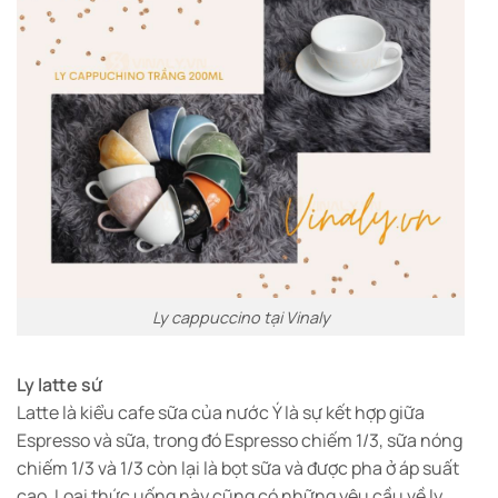
Ly cappuccino tại Vinaly
Ly latte sứ
Latte là kiểu cafe sữa của nước Ý là sự kết hợp giữa
Espresso và sữa, trong đó Espresso chiếm 1/3, sữa nóng
chiếm 1/3 và 1/3 còn lại là bọt sữa và được pha ở áp suất
cao. Loại thức uống này cũng có những yêu cầu về ly