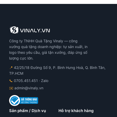
Công ty TNHH Quà Tặng Vinaly — công
xưởng quà tặng doanh nghiệp: tự sản xuất, in
logo theo yêu cầu, giá tận xưởng, đáp ứng số
lượng cực lớn.
📍
42/25/18 Đường Số 9, P. Bình Hưng Hoà, Q. Bình Tân,
TP.HCM
📞
0705.451.451
· Zalo
✉️
admin@vinaly.vn
Sản phẩm / Dịch vụ
Hỗ trợ khách hàng