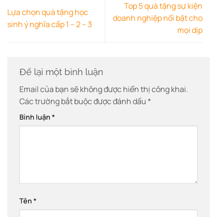
Top 5 quà tặng sự kiện
Lựa chọn quà tặng học
doanh nghiệp nổi bật cho
sinh ý nghĩa cấp 1 – 2 – 3
mọi dịp
Để lại một bình luận
Email của bạn sẽ không được hiển thị công khai.
Các trường bắt buộc được đánh dấu
*
Bình luận
*
Tên
*