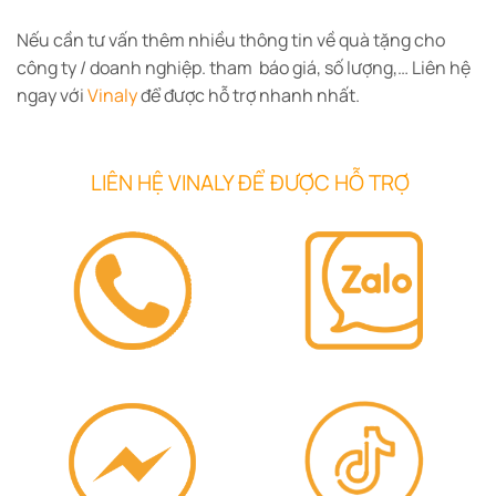
Nếu cần tư vấn thêm nhiều thông tin về quà tặng cho
công ty / doanh nghiệp. tham báo giá, số lượng,… Liên hệ
ngay với
Vinaly
để được hỗ trợ nhanh nhất.
LIÊN HỆ VINALY ĐỂ ĐƯỢC HỖ TRỢ