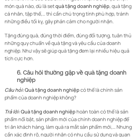
món quà nào, dù là set
quà tặng doanh nghiệp
, quà tặng
cá nhân, tập thể,… thì cần chú trọng tính phù hợp, tránh
những điều tối kỵ, gây phản cảm cho người nhận.
Tặng đúng quà, đúng thời điểm, đúng đối tượng, tuân thủ
những quy chuẩn về quà tặng và yêu cầu của doanh
nghiệp. Như vậy sẽ giúp quà tặng đem lại nhiều hiệu quả
tích cực hơn.
6. Câu hỏi thường gặp về quà tặng doanh
nghiệp
Câu hỏi:
Quà tặng doanh nghiệp
có thể là chính sản
phẩm của doanh nghiệp không?
Trả lời:
Quà tặng doanh nghiệp
hoàn toàn có thể là sản
phẩm nổi bật, sản phẩm mới của chính doanh nghiệp để
tri ân khách hàng, làm quà ra mắt sản phẩm mới,… Nhưng
cần xác định rõ, người nhận có nhu cầu sử dụng và quan