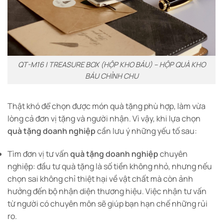
QT-M16 | TREASURE BOX (HỘP KHO BÁU) – HỘP QUÀ KHO
BÁU CHỈNH CHU
Thật khó để chọn được món quà tặng phù hợp, làm vừa
lòng cả đơn vị tặng và người nhận. Vì vậy, khi lựa chọn
quà tặng doanh nghiệp
cần lưu ý những yếu tố sau:
Tìm đơn vị tư vấn
quà tặng doanh nghiệp
chuyên
nghiệp: đầu tư quà tặng là số tiền không nhỏ, nhưng nếu
chọn sai không chỉ thiệt hại về vật chất mà còn ảnh
hưởng đến bộ nhận diện thương hiệu. Việc nhận tư vấn
từ người có chuyên môn sẽ giúp bạn hạn chế những rủi
ro.