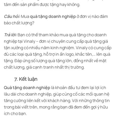
tâm đến sản phẩm được tặng hay không.
Câu hỏi:
Mua
quà tặng doanh nghiệp
ở đơn vị nào đảm
bảo chất lượng?
Trả lời:
Bạn có thể tham khảo mua quà tặng cho doanh
nghiệp tại Vinaly – đơn vị chuyên cung cấp quà tặng giá
tận xưởng có nhiều năm kinh nghiệm. Vinaly có cung cấp
đủ các loại quà tặng, hỗ trợ in ấn logo, khắc tên,… lên quà
tặng. Đáp ứng số lượng quà tặng lớn, đồng nhất về mặt
chất lượng, giá cạnh tranh nhất thị trường.
7. Kết luận
Quà tặng doanh nghiệp
là khoản đầu tư đem lại lợi ích
lâu dài cho doanh nghiệp, giúp củng cố các mối quan hệ
tăng cường liên kết với khách hàng. Với những thông tin
trong bài viết trên, mong rằng bạn đã đem đến gợi ý hữu
ích cho bạn.