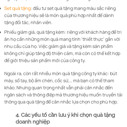
Set quà tặng
: đầu tư set quà tặng mang màu sắc riêng
của thương hiệu sẽ là món quà phù hợp nhất để dành
tặng đối tác, nhân viên.
Phiếu giảm giá, quà tặng kèm: riêng với khách hàng để tri
ân họ cần những món quà mang tính ‘thiết thực’ gắn với
nhu cầu của họ. Việc giảm giá và tặng kèm sản phẩm
không chỉ giúp tăng độ thiện cảm, mà còn có thể kết hợp
để giới thiệu sản phẩm mới của công ty.
Ngoài ra, còn rất nhiều món quà tặng công ty khác: bút
máy, sổ tay, bộ ấm chén, cốc sứ,… mà bạn có thể tham
khảo. Nhưng quan trọng nhất vẫn phải cân nhắc đến
ngân sách và thông điệp mà thương hiệu muốn truyền tải
thông qua quà tặng để cân nhắc lựa chọn cho phù hợp.
4. Các yếu tố cần lưu ý khi chọn quà tặng
doanh nghiệp