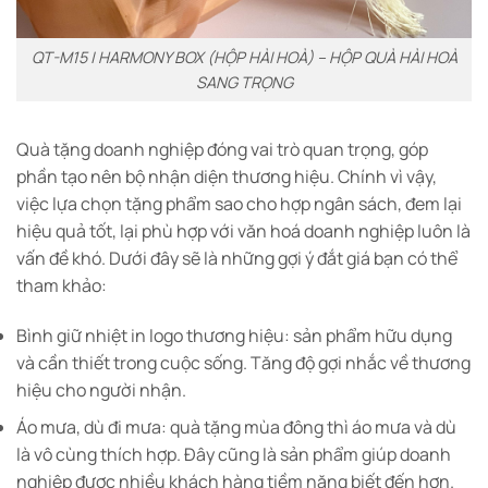
QT-M15 | HARMONY BOX (HỘP HÀI HOÀ) – HỘP QUÀ HÀI HOÀ
SANG TRỌNG
Quà tặng doanh nghiệp đóng vai trò quan trọng, góp
phần tạo nên bộ nhận diện thương hiệu. Chính vì vậy,
việc lựa chọn tặng phẩm sao cho hợp ngân sách, đem lại
hiệu quả tốt, lại phù hợp với văn hoá doanh nghiệp luôn là
vấn đề khó. Dưới đây sẽ là những gợi ý đắt giá bạn có thể
tham khảo:
Bình giữ nhiệt in logo thương hiệu: sản phẩm hữu dụng
và cần thiết trong cuộc sống. Tăng độ gợi nhắc về thương
hiệu cho người nhận.
Áo mưa, dù đi mưa: quà tặng mùa đông thì áo mưa và dù
là vô cùng thích hợp. Đây cũng là sản phẩm giúp doanh
nghiệp được nhiều khách hàng tiềm năng biết đến hơn.