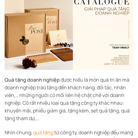
Quà tặng doanh nghiệp
được hiểu là món quà tri ân mà
doanh nghiệp trao tặng đến khách hàng, đối tác, nhân
viên,… những người có mối liên hệ chặt chẽ với doanh
nghiệp. Có rất nhiều loại quà tặng công ty khác nhau:
khuyến mãi, phiếu giảm giá, tặng kèm, set quà tặng, quà
tặng tham dự,…
Nhìn chung,
quà tặng
từ công ty, doanh nghiệp đều mang