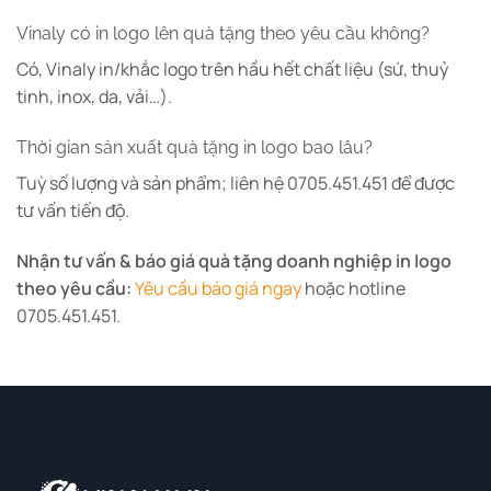
Vinaly có in logo lên quà tặng theo yêu cầu không?
Có, Vinaly in/khắc logo trên hầu hết chất liệu (sứ, thuỷ
tinh, inox, da, vải…).
Thời gian sản xuất quà tặng in logo bao lâu?
Tuỳ số lượng và sản phẩm; liên hệ 0705.451.451 để được
tư vấn tiến độ.
Nhận tư vấn & báo giá quà tặng doanh nghiệp in logo
theo yêu cầu:
Yêu cầu báo giá ngay
hoặc hotline
0705.451.451.