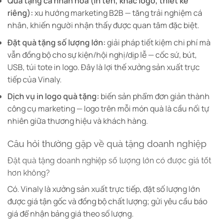
Quà tặng cá nhân hoá (in tên, khắc logo, thiết kế
riêng):
xu hướng marketing B2B — tăng trải nghiệm cá
nhân, khiến người nhận thấy được quan tâm đặc biệt.
Đặt quà tặng số lượng lớn:
giải pháp tiết kiệm chi phí mà
vẫn đồng bộ cho sự kiện/hội nghị/dịp lễ — cốc sứ, bút,
USB, túi tote in logo. Đây là lợi thế xưởng sản xuất trực
tiếp của Vinaly.
Dịch vụ in logo quà tặng:
biến sản phẩm đơn giản thành
công cụ marketing — logo trên mỗi món quà là cầu nối tự
nhiên giữa thương hiệu và khách hàng.
Câu hỏi thường gặp về quà tặng doanh nghiệp
Đặt quà tặng doanh nghiệp số lượng lớn có được giá tốt
hơn không?
Có. Vinaly là xưởng sản xuất trực tiếp, đặt số lượng lớn
được giá tận gốc và đồng bộ chất lượng; gửi yêu cầu báo
giá để nhận bảng giá theo số lượng.