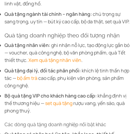
linh vật, đồng hồ.
Quà tặng ngành tài chính – ngân hàng:
chú trọng sự
sang trọng, uy tín — bút ký cao cấp, bộ da thật, set quà VIP.
Quà tặng doanh nghiệp theo đối tượng nhận
Quà tặng nhân viên:
ghi nhận nỗ lực, tạo động lực gắn bó
— voucher, quà công nghệ, bộ văn phòng phẩm, quà Tết
thiết thực.
Xem quà tặng nhân viên
.
Quà tặng đại lý, đối tác phân phối:
khích lệ tinh thần hợp
tác —
bộ ấm trà
cao cấp, phụ kiện văn phòng, sản phẩm
công nghệ.
Bộ quà tặng VIP cho khách hàng cao cấp:
khẳng định vị
thế thương hiệu —
set quà tặng
rượu vang, yến sào, quà
phong thuỷ.
Các dòng quà tặng doanh nghiệp nổi bật khác