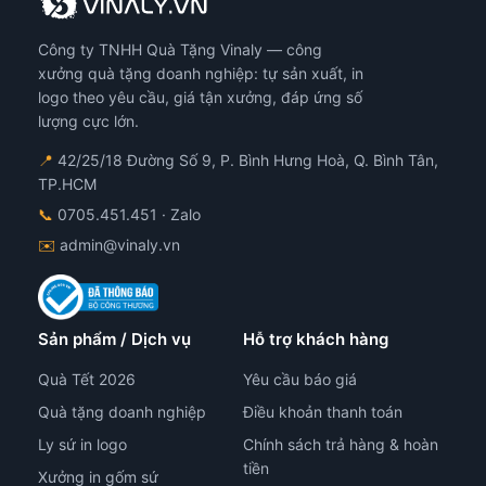
Công ty TNHH Quà Tặng Vinaly — công
xưởng quà tặng doanh nghiệp: tự sản xuất, in
logo theo yêu cầu, giá tận xưởng, đáp ứng số
lượng cực lớn.
📍
42/25/18 Đường Số 9, P. Bình Hưng Hoà, Q. Bình Tân,
TP.HCM
📞
0705.451.451
· Zalo
✉️
admin@vinaly.vn
Sản phẩm / Dịch vụ
Hỗ trợ khách hàng
Quà Tết 2026
Yêu cầu báo giá
Quà tặng doanh nghiệp
Điều khoản thanh toán
Ly sứ in logo
Chính sách trả hàng & hoàn
tiền
Xưởng in gốm sứ