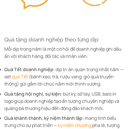
Quà tặng doanh nghiệp theo từng dịp
Mỗi dịp trong năm là một cơ hội để doanh nghiệp ghi dấu
ấn với khách hàng, đối tác và nhân viên:
Quà Tết doanh nghiệp:
dịp tri ân quan trọng nhất năm —
set
quà Tết
(bánh kẹo, trà, rượu vang, giỏ quà truyền
thống) gửi gắm lời chúc năm mới thịnh vượng.
Quà tặng hội nghị, sự kiện:
bút ký, sổ tay, USB, balo in
logo giúp doanh nghiệp tạo ấn tượng chuyên nghiệp và
quảng bá thương hiệu đến đông đảo khách mời.
Quà khánh thành, kỷ niệm thành lập:
mang tính biểu
trưng cho sự phát triển —
kỷ niệm chương
pha lê, tượng