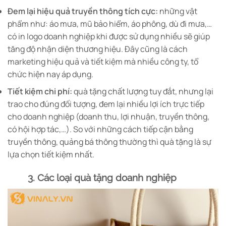
Đem lại hiệu quả truyền thông tích cực:
những vật
phẩm như: áo mưa, mũ bảo hiểm, áo phông, dù đi mưa,…
có in logo doanh nghiệp khi được sử dụng nhiều sẽ giúp
tăng độ nhận diện thương hiệu. Đây cũng là cách
marketing hiệu quả và tiết kiệm mà nhiều công ty, tổ
chức hiện nay áp dụng.
Tiết kiệm chi phí:
quà tặng chất lượng tuy đắt, nhưng lại
trao cho đúng đối tượng, đem lại nhiều lợi ích trực tiếp
cho doanh nghiệp (doanh thu, lợi nhuận, truyền thông,
có hội hợp tác,…). So với những cách tiếp cận bằng
truyền thông, quảng bá thông thường thì quà tặng là sự
lựa chọn tiết kiệm nhất.
3. Các loại quà tặng doanh nghiệp