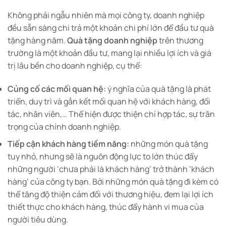
Không phải ngẫu nhiên mà mọi công ty, doanh nghiệp
đều sẵn sàng chi trả một khoản chi phí lớn để đầu tư quà
tặng hàng năm.
Quà tặng doanh nghiệp
trên thương
trường là một khoản đầu tư, mang lại nhiều lợi ích và giá
trị lâu bền cho doanh nghiệp, cụ thể:
Củng cố các mối quan hệ:
ý nghĩa của quà tặng là phát
triển, duy trì và gắn kết mối quan hệ với khách hàng, đối
tác, nhân viên,… Thể hiện được thiện chí hợp tác, sự trân
trọng của chính doanh nghiệp.
Tiếp cận khách hàng tiềm năng:
những món quà tặng
tuy nhỏ, nhưng sẽ là nguôn động lực to lớn thúc đẩy
những người ‘chưa phải là khách hàng’ trở thành ‘khách
hàng’ của công ty bạn. Bởi những món quà tặng đi kèm có
thể tăng độ thiện cảm đối với thương hiệu, đem lại lợi ích
thiết thực cho khách hàng, thúc đẩy hành vi mua của
người tiêu dùng.