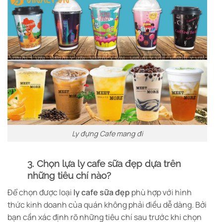
Ly đựng Cafe mang đi
3. Chọn lựa ly cafe sữa đẹp dựa trên
những tiêu chí nào?
Để chọn được loại
ly cafe sữa đẹp
phù hợp với hình
thức kinh doanh của quán không phải điều dễ dàng. Bởi
bạn cần xác định rõ những tiêu chí sau trước khi chọn