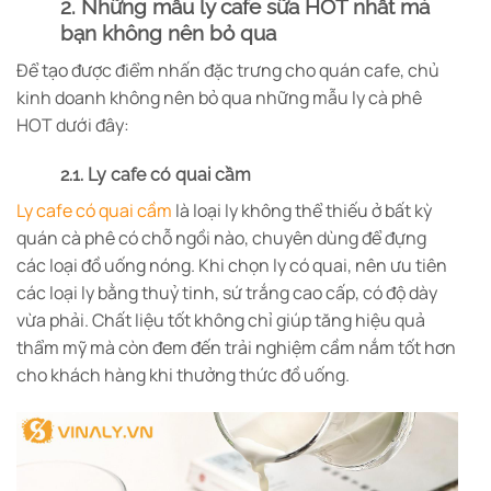
2. Những mẫu ly cafe sữa HOT nhất mà
bạn không nên bỏ qua
Để tạo được điểm nhấn đặc trưng cho quán cafe, chủ
kinh doanh không nên bỏ qua những mẫu ly cà phê
HOT dưới đây:
2.1. Ly cafe có quai cầm
Ly cafe có quai cầm
là loại ly không thể thiếu ở bất kỳ
quán cà phê có chỗ ngồi nào, chuyên dùng để đựng
các loại đồ uống nóng. Khi chọn ly có quai, nên ưu tiên
các loại ly bằng thuỷ tinh, sứ trắng cao cấp, có độ dày
vừa phải. Chất liệu tốt không chỉ giúp tăng hiệu quả
thẩm mỹ mà còn đem đến trải nghiệm cầm nắm tốt hơn
cho khách hàng khi thưởng thức đồ uống.