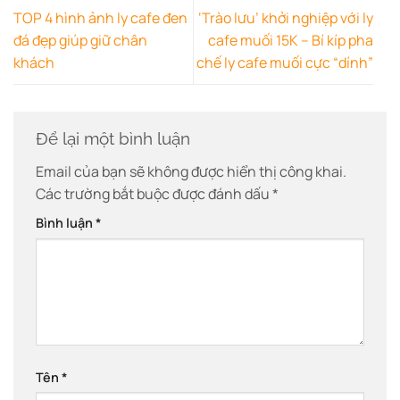
TOP 4 hình ảnh ly cafe đen
‘Trào lưu’ khởi nghiệp với ly
đá đẹp giúp giữ chân
cafe muối 15K – Bí kíp pha
khách
chế ly cafe muối cực “dính”
Để lại một bình luận
Email của bạn sẽ không được hiển thị công khai.
Các trường bắt buộc được đánh dấu
*
Bình luận
*
Tên
*