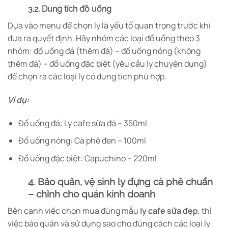
3.2. Dung tích đồ uống
Dựa vào menu để chọn ly là yếu tố quan trọng trước khi
đưa ra quyết định. Hãy nhóm các loại đồ uống theo 3
nhóm: đồ uống đá (thêm đá) – đồ uống nóng (không
thêm đá) – đồ uống đặc biệt (yêu cầu ly chuyên dụng)
để chọn ra các loại ly có dung tích phù hợp.
Ví dụ:
Đồ uống đá: Ly cafe sữa đá – 350ml
Đồ uống nóng: Cà phê đen – 100ml
Đồ uống đặc biệt: Capuchino – 220ml
4. Bảo quản, vệ sinh ly đựng cà phê chuẩn
– chỉnh cho quán kinh doanh
Bên cạnh việc chọn mua đúng mẫu
ly cafe sữa đẹp
, thì
việc bảo quản và sử dụng sao cho đúng cách các loại ly