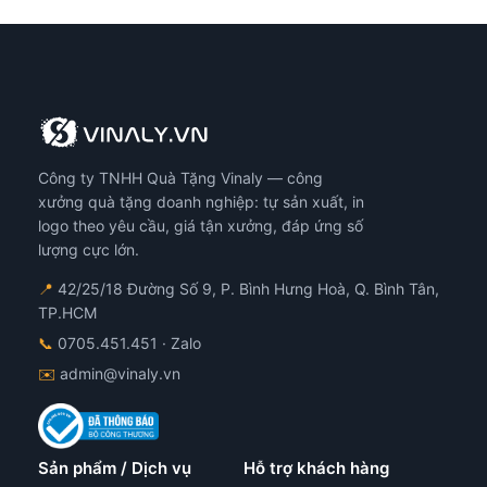
Công ty TNHH Quà Tặng Vinaly — công
xưởng quà tặng doanh nghiệp: tự sản xuất, in
logo theo yêu cầu, giá tận xưởng, đáp ứng số
lượng cực lớn.
📍
42/25/18 Đường Số 9, P. Bình Hưng Hoà, Q. Bình Tân,
TP.HCM
📞
0705.451.451
· Zalo
✉️
admin@vinaly.vn
Sản phẩm / Dịch vụ
Hỗ trợ khách hàng