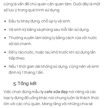
cũng là vấn đề chủ quán cần quan tâm. Dưới đây là một
số lưu ý trong quá trình sử dụng:
Đầu tư khay đựng, chỗ úp ly vệ sinh.
Vệ sinh kỹ bằng xà phòng sau mỗi lần sử dụng.
Thường xuyên làm bóng ly bằng cách rửa với nước
sôi bỏ chanh.
Để ly ráo nước, hoặc lau khô trước khi sử dụng lần
tiếp theo.
Nếu 1 thời gian dài không sử dụng, cũng nên vệ sinh
định kỳ 1 tháng / lần.
5. Tổng kết
Việc chọn đúng mẫu
ly cafe sữa đẹp
nói riêng và các
loại ly đựng đồ uống khác nói chung luôn là thách thức
lớn với các chủ quán. Mong rằng với những chia sẻ