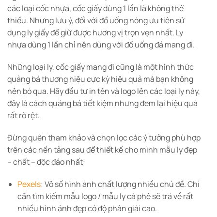
các loại cốc nhựa, cốc giấy dùng 1 lần là không thể
thiếu. Nhưng lưu ý, đối với đồ uống nóng ưu tiên sử
dụng ly giấy để giữ được hương vị trọn vẹn nhất. Ly
nhựa dùng 1 lần chỉ nên dùng với đồ uống đá mang đi.
Những loại ly, cốc giấy mang đi cũng là một hình thức
quảng bá thương hiệu cực kỳ hiệu quả mà bạn không
nên bỏ qua. Hãy đầu tư in tên và logo lên các loại ly này,
đây là cách quảng bá tiết kiệm nhưng đem lại hiệu quả
rất rõ rệt.
Đừng quên tham khảo và chọn lọc các ý tưởng phù hợp
trên các nền tảng sau để thiết kế cho mình mẫu ly đẹp
– chất – độc đáo nhất:
Pexels
: Vô số hình ảnh chất lượng nhiều chủ đề. Chỉ
cần tìm kiếm mẫu logo / mẫu ly cà phê sẽ trả về rất
nhiều hình ảnh đẹp có độ phân giải cao.