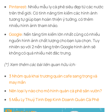
Pinterest
: Nhiều mẫu ly cà phê siêu đẹp từ các nước
trên thế giới. Có tính năng tìm kiếm các hình ảnh
tương tự giúp bạn hoàn thiện ý tưởng, có thêm
nhiều hình ảnh tham khảo.
Google
: Nền tảng tìm kiếm lớn nhất cũng có nhiều
nguồn hình ảnh chất lượng cho bạn lựa chọn. Tuy
nhiên so với 2 nền tảng trên Google hình ảnh sẽ
không có quá nhiều nét đăc trưng.
(*) Xem thêm các bài liên quan hữu ích:
3 Nhóm quà khai trương quán cafe sang trọng và
may mắn
Nên loại ly nào cho mô hình quán cà phê sân vườn?
5 Mẫu Ly Thuỷ Tinh Đẹp Kinh Doanh Quán Cà Phê