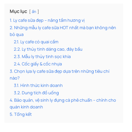
Mục lục
ẩn
1. Ly cafe sữa đẹp – nâng tầm hương vị
2. Những mẫu ly cafe sữa HOT nhất mà bạn không nên
bỏ qua
2.1. Ly cafe có quai cầm
2.2. Ly thủy tinh dáng cao, đáy bầu
2.3. Mẫu ly thủy tinh sọc khía
2.4. Cốc giấy & cốc nhựa
3. Chọn lựa ly cafe sữa đẹp dựa trên những tiêu chí
nào?
3.1. Hình thức kinh doanh
3.2. Dung tích đồ uống
4. Bảo quản, vệ sinh ly đựng cà phê chuẩn – chỉnh cho
quán kinh doanh
5. Tổng kết