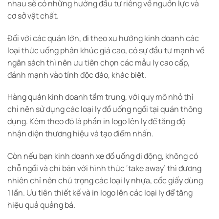
nhau sẽ có những hướng đầu tư riêng về nguồn lực và
cơ sở vật chất.
Đối với các quán lớn, đi theo xu hướng kinh doanh các
loại thức uống phân khúc giá cao, có sự đầu tư mạnh về
ngân sách thì nên ưu tiên chọn các mẫu ly cao cấp,
đánh mạnh vào tính độc đáo, khác biệt.
Hàng quán kinh doanh tầm trung, với quy mô nhỏ thì
chỉ nên sử dụng các loại ly đồ uống ngồi tại quán thông
dụng. Kèm theo đó là phần in logo lên ly để tăng độ
nhận diện thương hiệu và tạo điểm nhấn.
Còn nếu bạn kinh doanh xe đồ uống di động, không có
chỗ ngồi và chỉ bán với hình thức ‘take away’ thì đương
nhiên chỉ nên chú trọng các loại ly nhựa, cốc giấy dùng
1 lần. Ưu tiên thiết kế và in logo lên các loại ly để tăng
hiệu quả quảng bá.