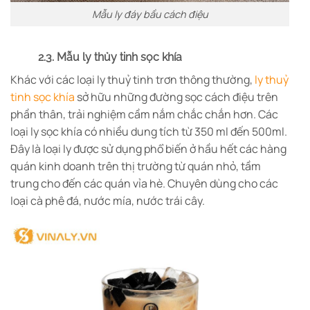
Mẫu ly đáy bầu cách điệu
2.3. Mẫu ly thủy tinh sọc khía
Khác với các loại ly thuỷ tinh trơn thông thường,
ly thuỷ
tinh sọc khía
sở hữu những đường sọc cách điệu trên
phần thân, trải nghiệm cầm nắm chắc chắn hơn. Các
loại ly sọc khía có nhiều dung tích từ 350 ml đến 500ml.
Đây là loại ly được sử dụng phổ biến ở hầu hết các hàng
quán kinh doanh trên thị trường từ quán nhỏ, tầm
trung cho đến các quán vỉa hè. Chuyên dùng cho các
loại cà phê đá, nước mía, nước trái cây.