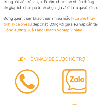
trong bài viết trên, bạn đã nắm cho mình nhiều thông
tin giúp ích cho quá trình chọn lựa và đưa ra quyết định.
Đừng quên tham khảo thêm nhiều mẫu
ly cà phê thuỷ
tinh
,
ly cà phê sứ
đẹp chất lượng với giá siêu hấp dẫn tại
Công Xưởng Quà Tặng Doanh Nghiệp Vinaly
!
LIÊN HỆ VINALY ĐỂ ĐƯỢC HỖ TRỢ