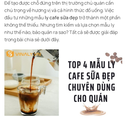
Để tạo được chỗ đứng trên thị trường chủ quán cần
chú trọng về hương vị và cả hình thức đồ uống. Việc
đầu tư những mẫu
ly cafe sữa đẹp
trở thành một phần
không thể thiếu. Nhưng tìm kiếm và lựa chọn mẫu ly
như thế nào, bảo quản ra sao? Tất cả sẽ được giải đáp
trong bài chia sẻ dưới đây.