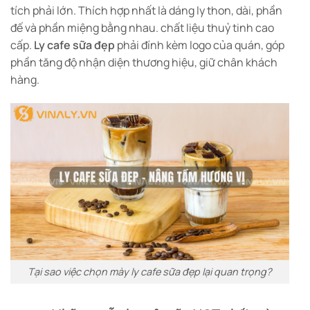
tích phải lớn. Thích hợp nhất là dáng ly thon, dài, phần
đế và phần miệng bằng nhau. chất liệu thuỷ tinh cao
cấp.
Ly cafe sữa đẹp
phải đính kèm logo của quán, góp
phần tăng độ nhận diện thương hiệu, giữ chân khách
hàng.
Tại sao việc chọn mày ly cafe sữa đẹp lại quan trọng?