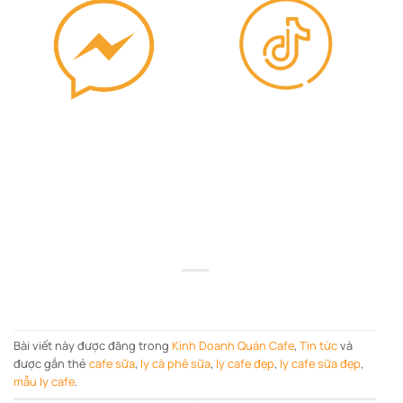
Bài viết này được đăng trong
Kinh Doanh Quán Cafe
,
Tin tức
và
được gắn thẻ
cafe sữa
,
ly cà phê sữa
,
ly cafe đẹp
,
ly cafe sữa đẹp
,
mẫu ly cafe
.