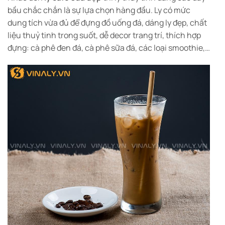
bầu chắc chắn là sự lựa chọn hàng đầu. Ly có mức
dung tích vừa đủ để đựng đồ uống đá, dáng ly đẹp, chất
liệu thuỷ tinh trong suốt, dễ decor trang trí, thích hợp
đựng: cà phê đen đá, cà phê sữa đá, các loại smoothie,…