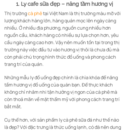
1. Ly cafe sữa đẹp – nâng tầm hương vị
Thị trường
cà phê
tại Việt Nam là thị trường màu mỡ với
lượng khách hàng lớn, hàng quán mọc lên ngày càng
nhiều. Ở nhiều địa phương, nguồn cung nhiều hơn
nguồn cầu, khách hàng có nhiều sự lựa chọn hơn, yêu
cầu ngày càng cao hơn. Vậy nên muốn tồn tại trong thị
trường này việc đầu tư vào hương vị thôi là chưa đủ mà
còn phải chú trọng hình thức đồ uống và phong cách
trang trí của quán.
Những mẫu ly đồ uống đẹp chính là chìa khóa để nâng
tầm hương vị đồ uống của quán bạn. Để thực khách
không chỉ nhâm nhi tận hưởng vị ngon của cà phê mà
còn thoả mãn về mặt thẩm mỹ với phong cách trang trí
bắt mắt.
Cụ thể hơn, với sản phẩm ly cà phê sữa đá như thế nào
là đẹp? Với đặc trưng là thức uống lạnh, có đá nên dung