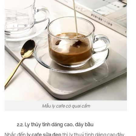
Mẫu ly cafe có quai cầm
2.2. Ly thủy tinh dáng cao, đáy bầu
Nhắc đến
ly cafe sữa đẹp
thì ly thuỷ tinh dáng cao đáy