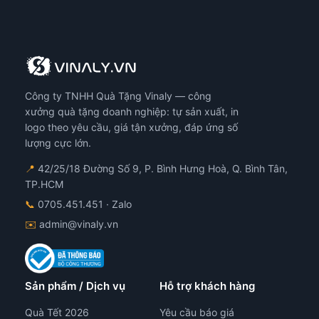
Công ty TNHH Quà Tặng Vinaly — công
xưởng quà tặng doanh nghiệp: tự sản xuất, in
logo theo yêu cầu, giá tận xưởng, đáp ứng số
lượng cực lớn.
📍
42/25/18 Đường Số 9, P. Bình Hưng Hoà, Q. Bình Tân,
TP.HCM
📞
0705.451.451
· Zalo
✉️
admin@vinaly.vn
Sản phẩm / Dịch vụ
Hỗ trợ khách hàng
Quà Tết 2026
Yêu cầu báo giá