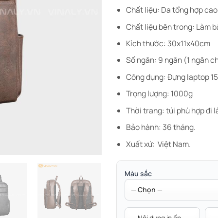
Chất liệu: Da tổng hợp ca
Chất liệu bên trong: Làm bằ
Kích thước: 30x11x40cm
Số ngăn: 9 ngăn (1 ngăn c
Công dụng: Đựng laptop 15.6
Trọng lượng: 1000g
Thời trang: túi phù hợp đi l
Bảo hành: 36 tháng.
Xuất xứ: Việt Nam.
Màu sắc