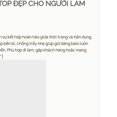
PTOP ĐẸP CHO NGƯỜI LÀM
kết hợp hoàn hảo giữa thời trang và tiện dụng,
ấp bền bỉ, chống trầy nhẹ giúp giữ dáng balo luôn
uyển. Phù hợp đi làm, gặp khách hàng hoặc mang
"]