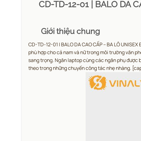
CD-TD-12-01 | BALO DA
Giới thiệu chung
CD-TD-12-01 | BALO DA CAO CẤP – BA LÔ UNISEX Đ
phù hợp cho cả nam và nữ trong môi trường văn ph
sang trọng. Ngăn laptop cùng các ngăn phụ được bố
theo trong những chuyến công tác nhẹ nhàng.
[ca