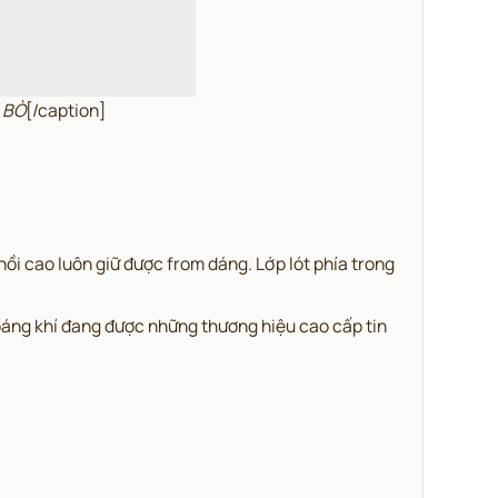
 BÒ
[/caption]
hồi cao luôn giữ được from dáng. Lớp lót phía trong
thoáng khí đang được những thương hiệu cao cấp tin