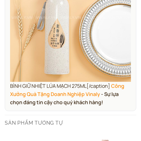
BÌNH GIỮ NHIỆT LÚA MẠCH 275ML[/caption]
Công
Xưởng Quà Tặng Doanh Nghiệp Vinaly
- Sự lựa
chọn đáng tin cậy cho quý khách hàng!
SẢN PHẨM TƯƠNG TỰ