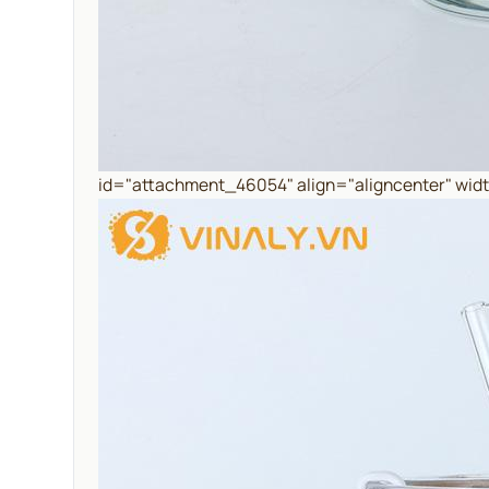
id="attachment_46054" align="aligncenter" wid