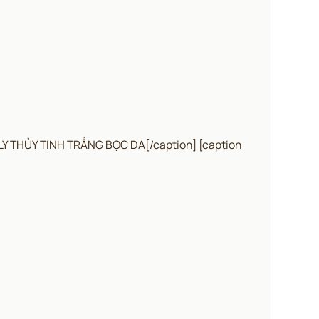
LY THỦY TINH TRẮNG BỌC DA[/caption] [caption