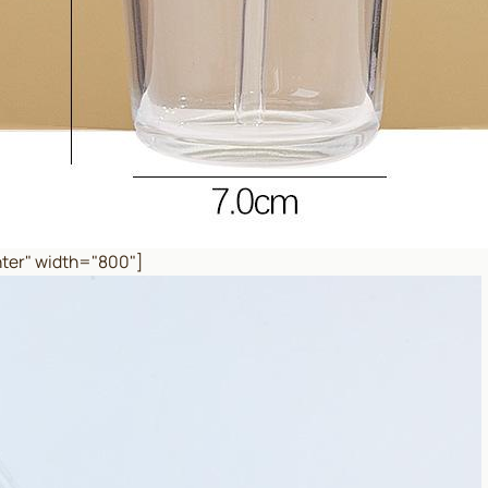
ter" width="800"]