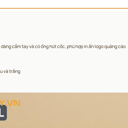
àng cầm tay và có ống hút cốc, phù hợp in ấn logo quảng cáo
âu và trắng