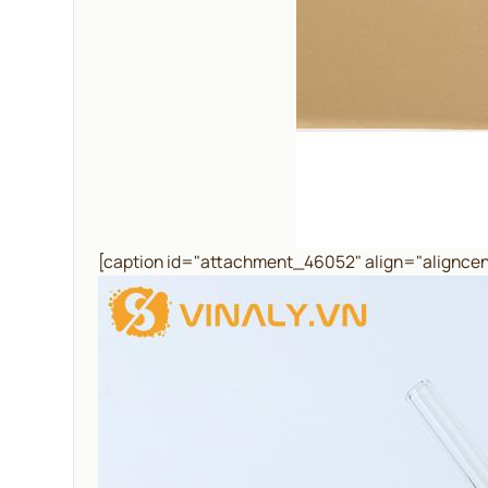
[caption id="attachment_46052" align="aligncen