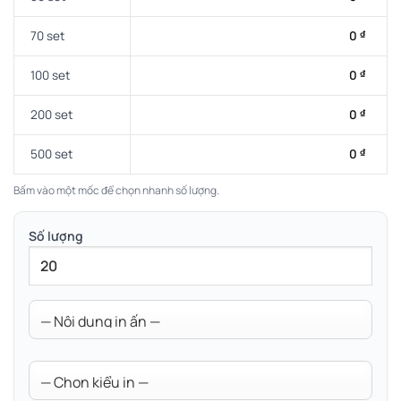
70 set
0
₫
100 set
0
₫
200 set
0
₫
500 set
0
₫
Bấm vào một mốc để chọn nhanh số lượng.
Số lượng