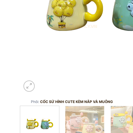
Phôi:
CỐC SỨ HÌNH CUTE KÈM NẮP VÀ MUỖNG