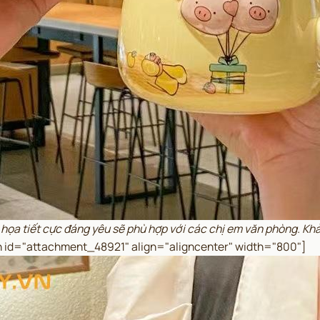
tiết cực đáng yêu sẽ phù hợp với các chị em văn phòng. Khả nă
on id="attachment_48921" align="aligncenter" width="800"]