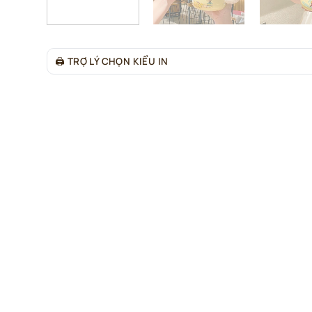
🖨
TRỢ LÝ CHỌN KIỂU IN