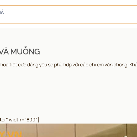
IÁ
 VÀ MUỖNG
tiết cực đáng yêu sẽ phù hợp với các chị em văn phòng. Khả nă
ter" width="800"]