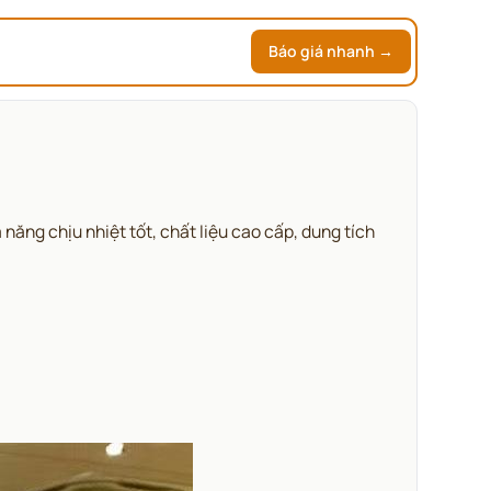
Báo giá nhanh →
ng chịu nhiệt tốt, chất liệu cao cấp, dung tích