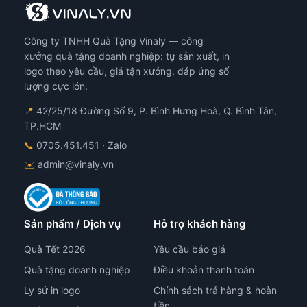
Công ty TNHH Quà Tặng Vinaly — công
xưởng quà tặng doanh nghiệp: tự sản xuất, in
logo theo yêu cầu, giá tận xưởng, đáp ứng số
lượng cực lớn.
📍
42/25/18 Đường Số 9, P. Bình Hưng Hoà, Q. Bình Tân,
TP.HCM
📞
0705.451.451
· Zalo
✉️
admin@vinaly.vn
Sản phẩm / Dịch vụ
Hỗ trợ khách hàng
Quà Tết 2026
Yêu cầu báo giá
Quà tặng doanh nghiệp
Điều khoản thanh toán
Ly sứ in logo
Chính sách trả hàng & hoàn
tiền