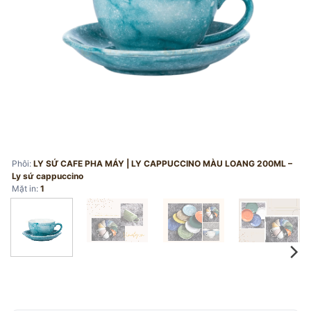
Phôi:
LY SỨ CAFE PHA MÁY | LY CAPPUCCINO MÀU LOANG 200ML –
Ly sứ cappuccino
Mặt in:
1