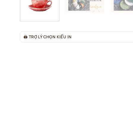
🖨
TRỢ LÝ CHỌN KIỂU IN