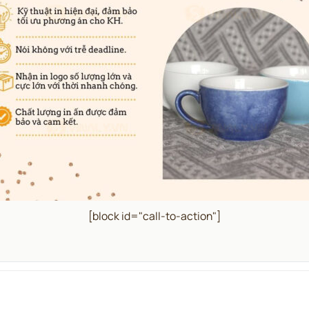
[block id="call-to-action"]