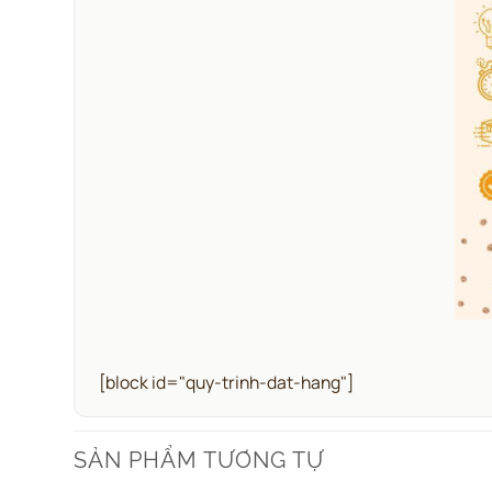
[block id="quy-trinh-dat-hang"]
SẢN PHẨM TƯƠNG TỰ