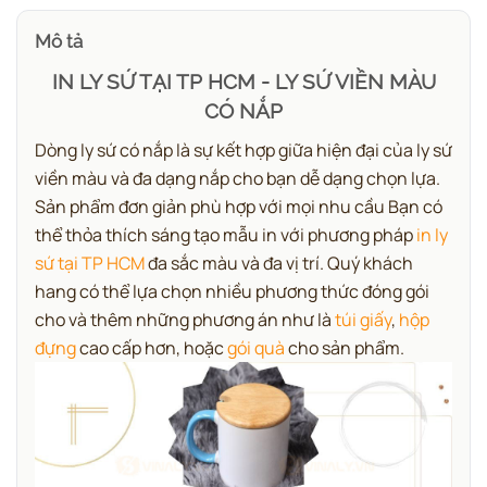
Mô tả
IN LY SỨ TẠI TP HCM - LY SỨ VIỀN MÀU
CÓ NẮP
Dòng ly sứ có nắp là sự kết hợp giữa hiện đại của ly sứ
viền màu và đa dạng nắp cho bạn dễ dạng chọn lựa.
Sản phẩm đơn giản phù hợp với mọi nhu cầu Bạn có
thể thỏa thích sáng tạo mẫu in với phương pháp
in ly
sứ tại TP HCM
đa sắc màu và đa vị trí. Quý khách
hang có thể lựa chọn nhiều phương thức đóng gói
cho và thêm những phương án như là
túi giấy
,
hộp
đựng
cao cấp hơn, hoặc
gói quà
cho sản phẩm.