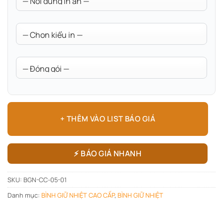
+ THÊM VÀO LIST BÁO GIÁ
⚡ BÁO GIÁ NHANH
SKU:
BGN-CC-05-01
Danh mục:
BÌNH GIỮ NHIỆT CAO CẤP
,
BÌNH GIỮ NHIỆT