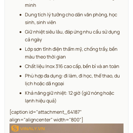
minh
Dung tích lý tưởng cho dân văn phòng, học
sinh, sinh viên
Giữ nhiệt siêu lâu, đáp ứng nhu cầu sử dụng
cả ngày
Lớp sơn tĩnh điện thẩm mỹ, chống trầy, bền
màu theo thời gian
Chất liệu Inox 316 cao cấp, bền bỉ và an toàn
Phù hợp đa dụng: đi làm, đi học, thể thao, du
lịch hoặc dã ngoại
Khả năng giữ nhiệt: 12 giờ (giữ nóng hoặc
lạnh hiệu quả)
[caption id="attachment_64187"
align="aligncenter" width="800"]