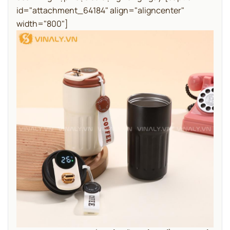
id="attachment_64184" align="aligncenter"
width="800"]