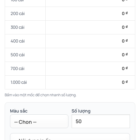
200 cái
0
₫
300 cái
0
₫
400 cái
0
₫
500 cái
0
₫
700 cái
0
₫
1.000 cái
0
₫
Bấm vào một mốc để chọn nhanh số lượng.
Màu sắc
Số lượng