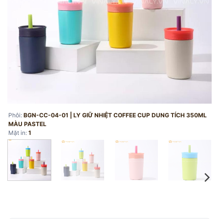
Phôi:
BGN-CC-04-01 | LY GIỮ NHIỆT COFFEE CUP DUNG TÍCH 350ML
MÀU PASTEL
Mặt in:
1