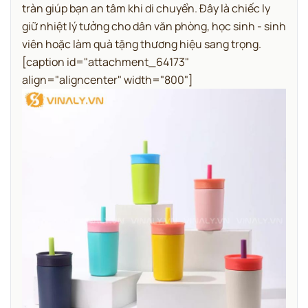
tràn giúp bạn an tâm khi di chuyển. Đây là chiếc ly
giữ nhiệt lý tưởng cho dân văn phòng, học sinh - sinh
viên hoặc làm quà tặng thương hiệu sang trọng.
[caption id="attachment_64173"
align="aligncenter" width="800"]