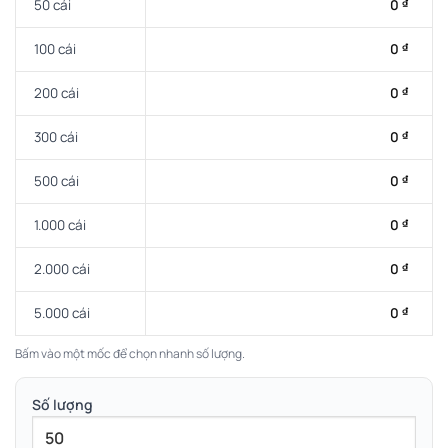
50 cái
0
₫
100 cái
0
₫
200 cái
0
₫
300 cái
0
₫
500 cái
0
₫
1.000 cái
0
₫
2.000 cái
0
₫
5.000 cái
0
₫
Bấm vào một mốc để chọn nhanh số lượng.
Số lượng