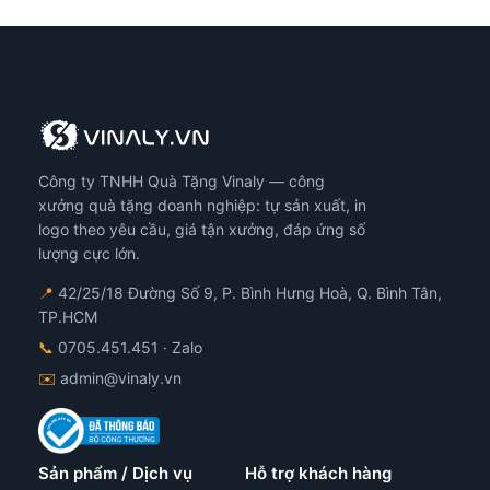
Công ty TNHH Quà Tặng Vinaly — công
xưởng quà tặng doanh nghiệp: tự sản xuất, in
logo theo yêu cầu, giá tận xưởng, đáp ứng số
lượng cực lớn.
📍
42/25/18 Đường Số 9, P. Bình Hưng Hoà, Q. Bình Tân,
TP.HCM
📞
0705.451.451
· Zalo
✉️
admin@vinaly.vn
Sản phẩm / Dịch vụ
Hỗ trợ khách hàng