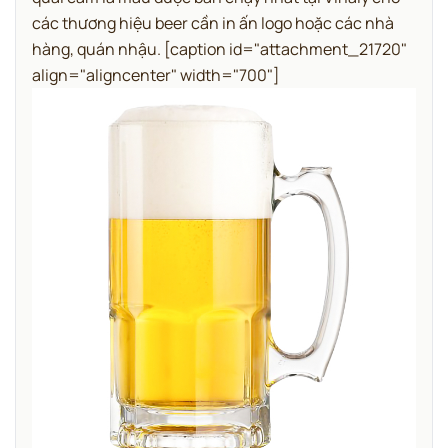
các thương hiệu beer cần in ấn logo hoặc các nhà
hàng, quán nhậu.
[caption id="attachment_21720"
align="aligncenter" width="700"]