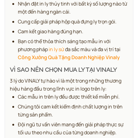
Nhận đặt in ly thủy tinh với bất kỳ số lượng nào từ
một đến hàng ngàn cái.
Cung cấp giải pháp hộp quà đựng ly trọn gói.
Cam kết giao hàng đúng hạn.
Bạn có thể thỏa thích sáng tạo mẫu in với
phương pháp
in ly sứ
đa sắc màu và đa vị trí tại
Công Xưởng Quà Tặng Doanh Nghiệp Vinaly
VÌ SAO NÊN CHỌN MUA LY TẠI VINALY
3 lý do VINALY tự hào vì là một trong những thương
hiệu hàng đầu trong lĩnh vực in logo trên ly:
Các mẫu in trên ly đều được thiết kế miễn phí.
Chúng tôi cam kết kiểm định chất lượng in trên
từng sản phẩm.
Đội ngũ tư vấn viên mang đến giải pháp thực sự
tối ưu theo nhu cầu của từng doanh nghiệp.