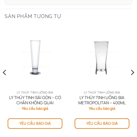
SẢN PHẨM TƯƠNG TỰ
LY THỦY TINH UỐNG BIA
LY THỦY TINH UỐNG BIA
LY THỦY TINH SÀI GÒN – CÓ
LY THỦY TINH UỐNG BIA
CHÂN KHÔNG QUAI
METROPOLITAN – 400ML
Yêu cầu báo giá
Yêu cầu báo giá
YÊU CẦU BÁO GIÁ
YÊU CẦU BÁO GIÁ