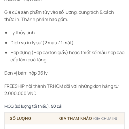
Giá của sản phẩm tùy vào số lượng, dung tích & cách
thức in. Thành phẩm bao gồm:
Ly thủy tinh
Dịch vụ in ly sứ (2 màu / 1 mặt)
Hộp đựng (Hộp carton giấy) hoặc thiết kế mẫu hộp cao
cấp làm quà tặng.
Đơn vị bán: hộp 06 ly
FREESHIP nội thành TP.HCM đối với những đơn hàng từ
2.000.000 VND
MOQ (số lượng tối thiểu):
50 cái
SỐ LƯỢNG
GIÁ THAM KHẢO
(GIÁ CHƯA IN)