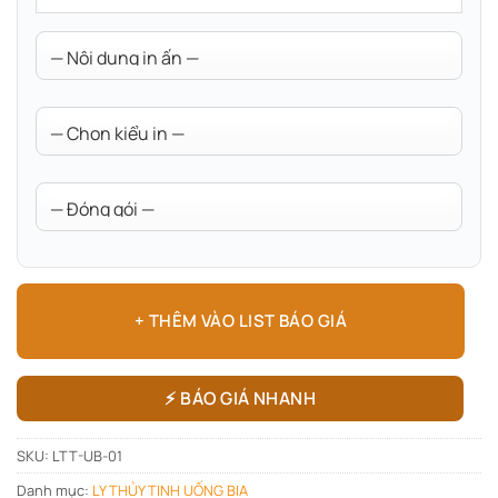
+ THÊM VÀO LIST BÁO GIÁ
⚡ BÁO GIÁ NHANH
SKU:
LTT-UB-01
Danh mục:
LY THỦY TINH UỐNG BIA