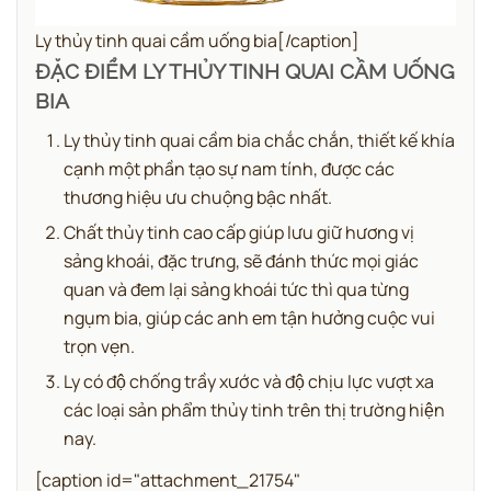
Ly thủy tinh quai cầm uống bia[/caption]
ĐẶC ĐIỂM
LY THỦY TINH QUAI CẦM UỐNG
BIA
Ly thủy tinh quai cầm bia chắc chắn, thiết kế khía
cạnh một phần tạo sự nam tính, được các
thương hiệu ưu chuộng bậc nhất.
Chất thủy tinh cao cấp giúp lưu giữ
hương vị
sảng khoái, đặc trưng, sẽ đánh thức mọi giác
quan và đem lại sảng khoái tức thì qua từng
ngụm bia, giúp các anh em tận hưởng cuộc vui
trọn vẹn.
Ly có độ chống trầy xước và độ chịu lực vượt xa
các loại sản phẩm thủy tinh trên thị trường hiện
nay.
[caption id="attachment_21754"