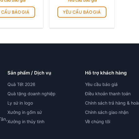
u cầu báo giá
Yêu cầu báo giá
 CẦU BÁO GIÁ
YÊU CẦU BÁO GIÁ
Sản phẩm / Dịch vụ
Hỗ trợ khách hàng
Quà Tết 2026
Yêu cầu báo giá
Quà tặng doanh nghiệp
Điều khoản thanh toán
Ly sứ in logo
Chính sách trả hàng & hoà
Xưởng in gốm sứ
Chính sách giao nhận
Tân,
Xưởng in thủy tinh
Về chúng tôi