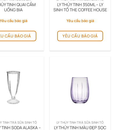
HỦY TINH QUAI CẦM
LY THỦY TINH 350ML – LY
UỐNG BIA
SINH TỐ THE COFFEE HOUSE
Yêu cầu báo giá
Yêu cầu báo giá
ÊU CẦU BÁO GIÁ
YÊU CẦU BÁO GIÁ
Y TINH TRÀ SỮA SINH TỐ
LY THỦY TINH TRÀ SỮA SINH TỐ
Y TINH SODA ALASKA –
LY THỦY TINH MÀU ĐẸP SỌC