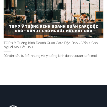
TOP 7 Ý Tưởng Kinh Doanh Quán Cafe Độc Đáo – Vốn Ít Cho
Người Mới Bắt Đầu
Dù vốn đầu tư ít ỏi nhưng với ý tưởng kinh doanh quán cafe mới