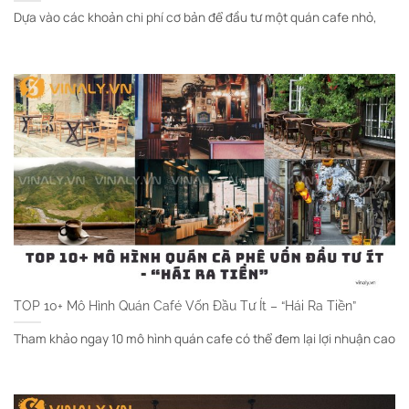
Dựa vào các khoản chi phí cơ bản để đầu tư một quán cafe nhỏ,
TOP 10+ Mô Hình Quán Café Vốn Đầu Tư Ít – “Hái Ra Tiền”
Tham khảo ngay 10 mô hình quán cafe có thể đem lại lợi nhuận cao