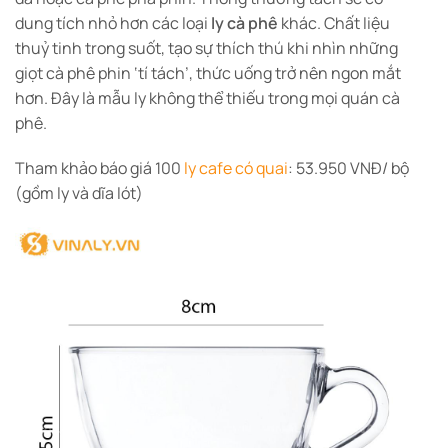
dung tích nhỏ hơn các loại
ly cà phê
khác. Chất liệu
thuỷ tinh trong suốt, tạo sự thích thú khi nhìn những
giọt cà phê phin ‘tí tách’, thức uống trở nên ngon mắt
hơn. Đây là mẫu ly không thể thiếu trong mọi quán cà
phê.
Tham khảo báo giá 100
ly cafe có quai
: 53.950 VNĐ/ bộ
(gồm ly và dĩa lót)