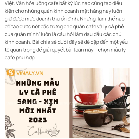
Việt. Văn hóa uống cafe bất kỳ lúc nào cũng tạo điều
kiện cho những quán kinh doanh mặt hàng này luôn
giữ được mức doanh thu ổn định. Nhưng ‘làm thế nào
để tạo được nét đặc trưng cho quán cafe và
ly cà phê
của quán mình’ luôn là câu hỏi làm đau đầu các chủ
kinh doanh. Bài chia sẻ dưới đây sẽ đề cập đến một yếu
tố quan trọng để giải quyết bài toán này – chọn mẫu ly
cafe phù hợp.