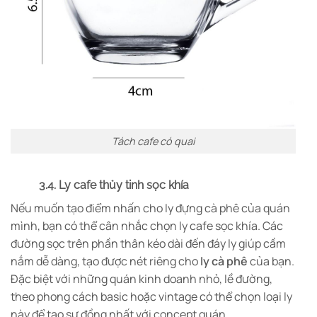
Tách cafe có quai
3.4. Ly cafe thủy tinh sọc khía
Nếu muốn tạo điểm nhấn cho ly đựng cà phê của quán
mình, bạn có thể cân nhắc chọn ly cafe sọc khía. Các
đường sọc trên phần thân kéo dài đến đáy ly giúp cầm
nắm dễ dàng, tạo được nét riêng cho
ly cà phê
của bạn.
Đặc biệt với những quán kinh doanh nhỏ, lề đường,
theo phong cách basic hoặc vintage có thể chọn loại ly
này để tạo sự đồng nhất với concept quán.