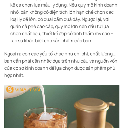
kể cả chọn lựa mẫu ly đựng. Nếu quy mô kinh doanh
nhỏ, bàn không có diện tích lớn hạn chế chọn các
loại ly đế lớn, có quai cầm quá dày. Ngược lại, với
quán cà phê cao cấp, quy mô lớn nên đầu tư lựa
chọn chất liệu, thiết kế đẹp có tính thẩm mỹ cao –
tạo sự khác biệt cho sản phẩm của bạn.
Ngoài ra còn các yếu tố khác như chi phí, chất lượng,…
bạn cần phải cân nhắc dựa trên nhu cầu và nguồn vốn
của cơ sở kinh doanh để lựa chọn được sản phẩm phù
hợp nhất.