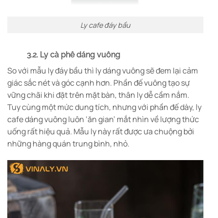
Ly cafe đáy bầu
3.2. Ly cà phê dáng vuông
So với mẫu ly đáy bầu thì ly dáng vuông sẽ đem lại cảm
giác sắc nét và góc cạnh hơn. Phần đế vuông tạo sự
vững chãi khi đặt trên mặt bàn, thân ly dễ cầm nắm.
Tuy cùng một mức dung tích, nhưng với phần đế dày, ly
cafe dáng vuông luôn ‘ăn gian’ mắt nhìn về lượng thức
uống rất hiệu quả. Mẫu ly này rất được ưa chuộng bởi
những hàng quán trung bình, nhỏ.