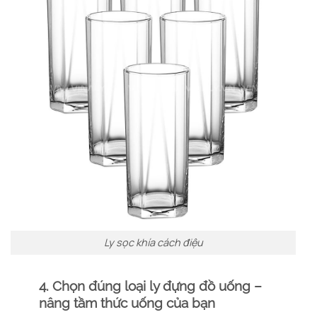
Ly sọc khía cách điệu
4. Chọn đúng loại ly đựng đồ uống –
nâng tầm thức uống của bạn