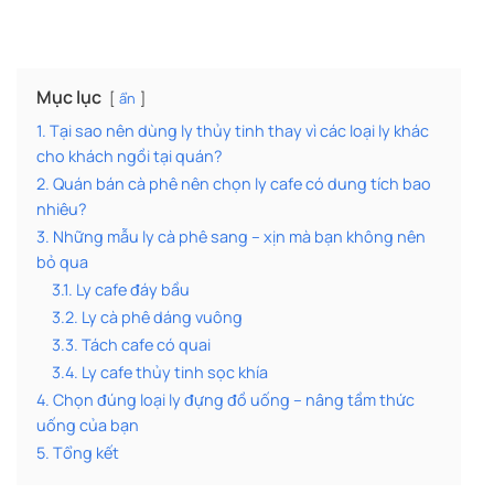
Mục lục
ẩn
1. Tại sao nên dùng ly thủy tinh thay vì các loại ly khác
cho khách ngồi tại quán?
2. Quán bán cà phê nên chọn ly cafe có dung tích bao
nhiêu?
3. Những mẫu ly cà phê sang – xịn mà bạn không nên
bỏ qua
3.1. Ly cafe đáy bầu
3.2. Ly cà phê dáng vuông
3.3. Tách cafe có quai
3.4. Ly cafe thủy tinh sọc khía
4. Chọn đúng loại ly đựng đồ uống – nâng tầm thức
uống của bạn
5. Tổng kết