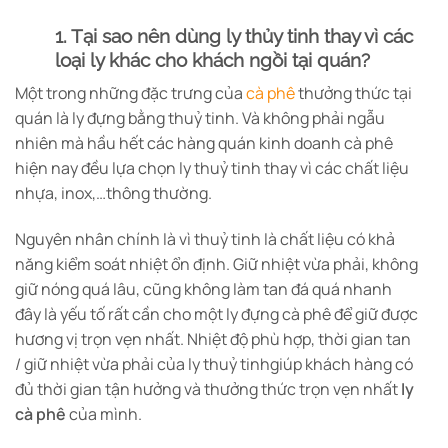
1. Tại sao nên dùng ly thủy tinh thay vì các
loại ly khác cho khách ngồi tại quán?
Một trong những đặc trưng của
cà phê
thưởng thức tại
quán là ly đựng bằng thuỷ tinh. Và không phải ngẫu
nhiên mà hầu hết các hàng quán kinh doanh cà phê
hiện nay đều lựa chọn ly thuỷ tinh thay vì các chất liệu
nhựa, inox,…thông thường.
Nguyên nhân chính là vì thuỷ tinh là chất liệu có khả
năng kiểm soát nhiệt ổn định. Giữ nhiệt vừa phải, không
giữ nóng quá lâu, cũng không làm tan đá quá nhanh
đây là yếu tố rất cần cho một ly đựng cà phê để giữ được
hương vị trọn vẹn nhất. Nhiệt độ phù hợp, thời gian tan
/ giữ nhiệt vừa phải của ly thuỷ tinhgiúp khách hàng có
đủ thời gian tận hưởng và thưởng thức trọn vẹn nhất
ly
cà phê
của mình.