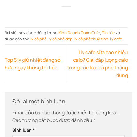
Bài viết này được đăng trong
Kinh Doanh Quán Cafe
,
Tin tức
và
được gắn thẻ
ly cà phê
,
ly cà phê đẹp
,
ly cà phê thuỷ tinh
,
ly cafe
.
1 ly cafe sữa bao nhiêu
Top 5 ly giữ nhiệt đáng sở
calo? Giải đáp lượng calo
hữu ngay không thì tiếc
trong các loại cà phê thông
dụng
Để lại một bình luận
Email của bạn sẽ không được hiển thị công khai.
Các trường bắt buộc được đánh dấu
*
Bình luận
*