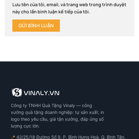
Lưu tên của tôi, email, và trang web trong trình duyệt
này cho lần bình luận kế tiếp của tôi.
Công ty TNHH Quà Tặng Vinaly — công
xưởng quà tặng doanh nghiệp: tự sản xuất, in
logo theo yêu cầu, giá tận xưởng, đáp ứng số
lượng cực lớn.
📍
42/25/18 Đường Số 9, P. Bình Hưng Hoà, Q. Bình Tân,