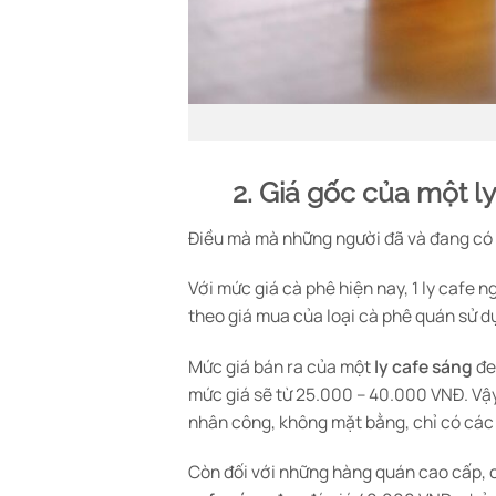
2. Giá gốc của một ly
Điều mà mà những người đã và đang có ý đ
Với mức giá cà phê hiện nay, 1 ly cafe 
theo giá mua của loại cà phê quán sử d
Mức giá bán ra của một
ly cafe sáng
đe
mức giá sẽ từ 25.000 – 40.000 VNĐ. Vậy 
nhân công, không mặt bằng, chỉ có các 
Còn đối với những hàng quán cao cấp, cá