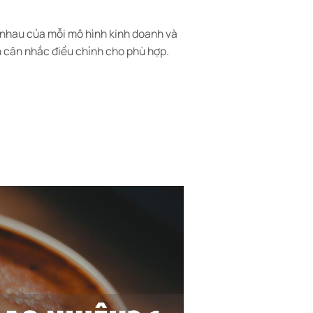
c nhau của mỗi mô hình kinh doanh và
ần cân nhắc điều chỉnh cho phù hợp.