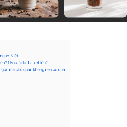
 người Việt
êu? 1 ly cafe lời bao nhiêu?
g ngon mà chủ quán không nên bỏ qua