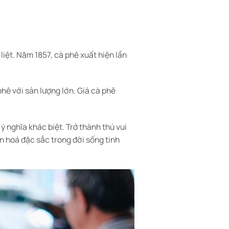
iệt. Năm 1857, cà phê xuất hiện lần
hê với sản lượng lớn. Giá cà phê
ý nghĩa khác biệt. Trở thành thú vui
n hoá đặc sắc trong đời sống tinh