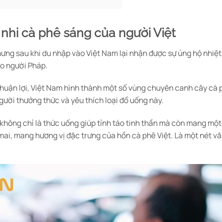
nhi cà phê sáng của người Việt
ng sau khi du nhập vào Việt Nam lại nhận được sự ủng hộ nhiệt l
áo người Pháp.
thuận lợi, Việt Nam hình thành một số vùng chuyên canh cây cà p
gười thưởng thức và yêu thích loại đồ uống này.
 không chỉ là thức uống giúp tỉnh táo tinh thần mà còn mang một 
ai, mang hương vị đặc trưng của hồn cà phê Việt. Là một nét vă