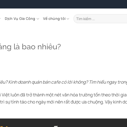
Tìm
Dịch Vụ Gia Công
Về chúng tôi
kiếm:
sáng là bao nhiêu?
iêu? Kinh doanh quán bán cafe có lời không? Tìm hiểu ngay trong
Việt luôn đã trở thành một nét văn hóa trường tồn theo thời gia
 trì sự tỉnh táo cho ngày mới nên rất được ưa chuộng. Vậy kinh