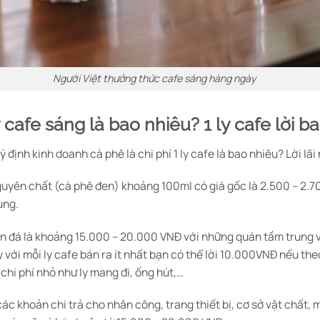
Người Việt thưởng thức cafe sáng hàng ngày
 cafe sáng là bao nhiêu? 1 ly cafe lời b
ịnh kinh doanh cà phê là chi phí 1 ly cafe là bao nhiêu? Lời lãi 
nguyên chất (cà phê đen) khoảng 100ml có giá gốc là 2.500 – 2.7
ụng.
n đá là khoảng 15.000 – 20.000 VNĐ với những quán tầm trung v
với mỗi ly cafe bán ra ít nhất bạn có thể lời 10.000VNĐ nếu th
chi phí nhỏ như ly mang đi, ống hút,…
c khoản chi trả cho nhân công, trang thiết bị, cơ sở vật chất, 