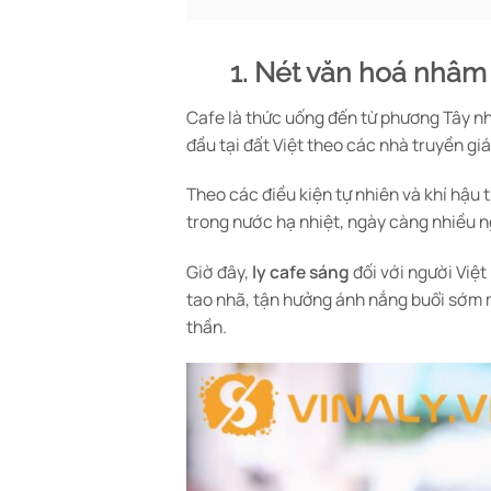
1. Nét văn hoá nhâm 
Cafe là thức uống đến từ phương Tây như
đầu tại đất Việt theo các nhà truyền gi
Theo các điều kiện tự nhiên và khí hậu 
trong nước hạ nhiệt, ngày càng nhiều n
Giờ đây,
ly cafe sáng
đối với người Việt
tao nhã, tận hưởng ánh nắng buổi sớm m
thần.