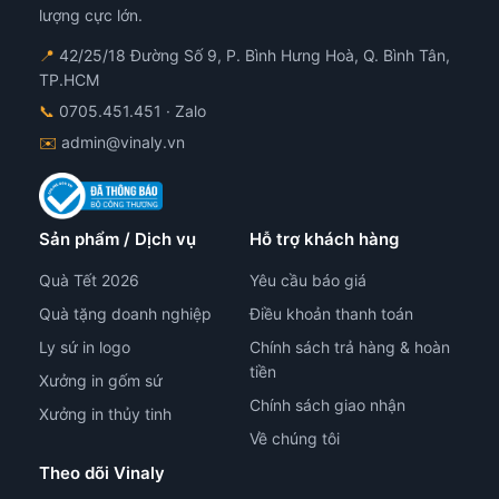
lượng cực lớn.
📍
42/25/18 Đường Số 9, P. Bình Hưng Hoà, Q. Bình Tân,
TP.HCM
📞
0705.451.451
· Zalo
✉️
admin@vinaly.vn
Sản phẩm / Dịch vụ
Hỗ trợ khách hàng
Quà Tết 2026
Yêu cầu báo giá
Quà tặng doanh nghiệp
Điều khoản thanh toán
Ly sứ in logo
Chính sách trả hàng & hoàn
tiền
Xưởng in gốm sứ
Chính sách giao nhận
Xưởng in thủy tinh
Về chúng tôi
Theo dõi Vinaly