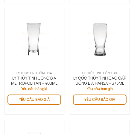
LY THỦY TINH UỐNG BIA
LY THỦY TINH UỐNG BIA
LY THỦY TINH UỐNG BIA
LY CỐC THỦY TINH CAO CẤP
METROPOLITAN – 400ML
UỐNG BIA HANSA – 375ML
Yêu cầu báo giá
Yêu cầu báo giá
YÊU CẦU BÁO GIÁ
YÊU CẦU BÁO GIÁ