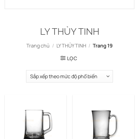
LY THỦY TINH
Trang chủ
/
LY THỦY TINH
/
Trang 19
LỌC